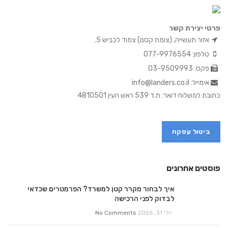
פרטי יצירת קשר
אזור תעשייה, (צומת קסם) צמוד לכביש 5.
טלפון: 077-9976554
פקס: 03-9509993
אימייל: info@landers.co.il
כתובת למשלוח דואר: ת.ד 539 ראש העין 4810501
ביטול עסקה
פוסטים אחרונים
איך לבחור מקרר קטן למשרד? הפרמטרים שכדאי
לבדוק לפני הרכישה
יולי 31, 2026
No Comments