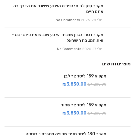
מקרר קטן לבית: הפריט הצנוע שישנה את הדרך בה
אתם חיים
יולי 28, 2026
No Comments
מקרר רטרו בגוון שמנת: הצבע שכבש את פינטרסט –
ואת המטבח הישראלי
יולי 17, 2026
No Comments
מוצרים חדשים
מקפיא 159 ליטר צר לבן
₪
3,850.00
₪
4,200.00
מקפיא 159 ליטר צר שחור
₪
3,850.00
₪
4,200.00
מקרר 130 ליטר חזית שקופה מסגרת נירוסטה