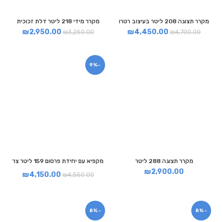
מקרר תצוגה 208 ליטר בעיצוב רטרו
מקרר מידי 218 ליטר דלת זכוכית
₪
2,950.00
₪
4,450.00
₪
3,250.00
₪
4,700.00
-9%
מקרר תצוגה 288 ליטר
מקפיא עם יחידת פרסום 159 ליטר צר
₪
2,900.00
₪
4,150.00
₪
4,550.00
-8%
-8%