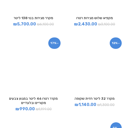
מקפיא שלוש מגירות רטרו
מקרר מגירות בנוי 138 ליטר
₪
5,700.00
₪
2,430.00
₪
6,100.00
₪
3,100.00
-17%
-12%
מקרר 32 ליטר חזית שקופה
מקרר רטרו 46 ליטר במגוון צבעים
מקוריים ובלעדיים
₪
1,140.00
₪
1,300.00
₪
990.00
₪
1,199.00