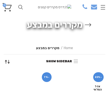
0
מקררים במבצע
Home
מקררים במבצע
SHOW SIDEBAR
-7%
-22%
אזל
המלאי