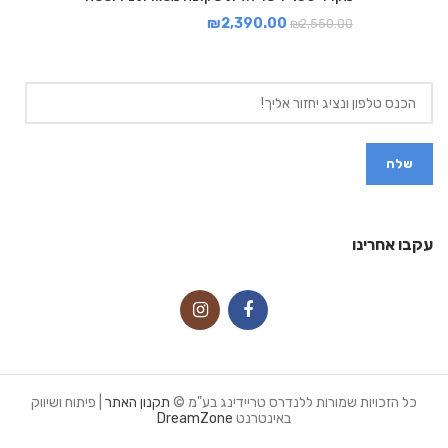
₪
2,390.00
₪
2,550.00
עקבו אחרינו
כל הזכויות שמורות ללנדרס טריידינג בע"מ ©
תקנון האתר
| פיתוח ושיווק
באינטרנט
DreamZone