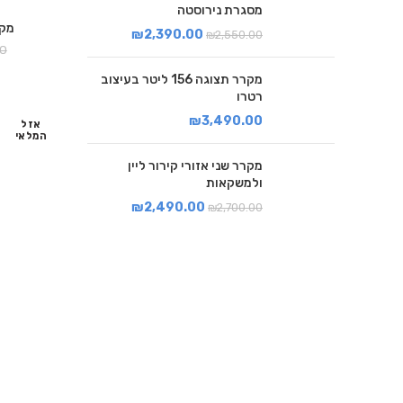
מסגרת נירוסטה
מקרר
₪
2,390.00
₪
2,550.00
00
מקרר תצוגה 156 ליטר בעיצוב
רטרו
₪
3,490.00
אזל
המלאי
מקרר שני אזורי קירור ליין
ולמשקאות
₪
2,490.00
₪
2,700.00