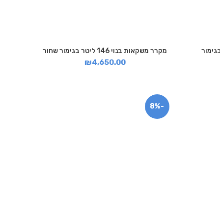
 146 ליטר בגימור
מקרר משקאות בנוי 146 ליטר בגימור שחור
₪
4,650.00
-8%