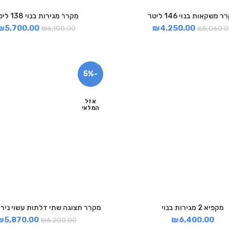
 משקאות בנוי 146 ליטר
מקרר מגירות בנוי 138 ליטר
₪
5,700.00
₪
4,250.00
₪
6,100.00
₪
5,060.
-5%
אזל
המלאי
מקפיא 2 מגירות בנוי
מקרר תצוגה שתי דלתות עשוי נירו
₪
5,870.00
₪
6,400.00
₪
6,200.00