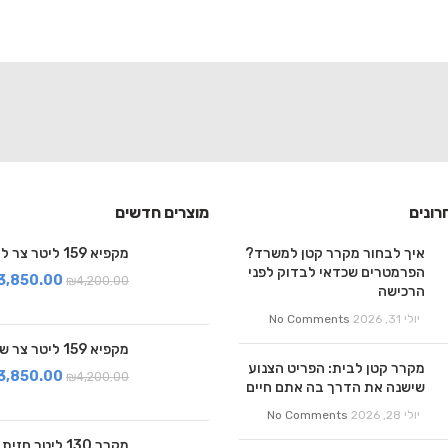
רונים
מוצרים חדשים
איך לבחור מקרר קטן למשרד?
מקפיא 159 ליטר צר לבן
הפרמטרים שכדאי לבדוק לפני
3,850.00
₪
4,200.00
הרכישה
יולי 31, 2026
No Comments
מקפיא 159 ליטר צר שחור
מקרר קטן לבית: הפריט הצנוע
3,850.00
₪
4,200.00
שישנה את הדרך בה אתם חיים
יולי 28, 2026
No Comments
מקרר 130 ליטר ח