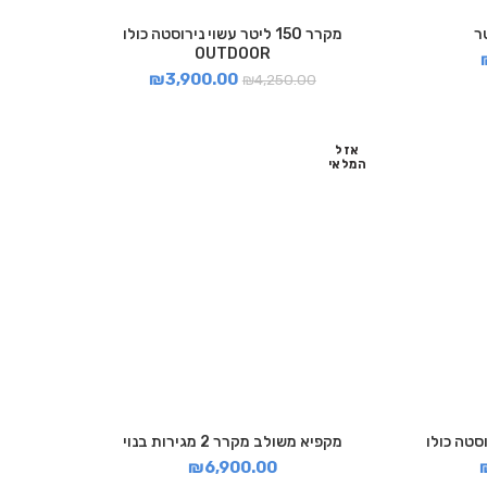
מקרר 150 ליטר עשוי נירוסטה כולו
OUTDOOR
₪
3,900.00
₪
4,250.00
אזל
המלאי
סטה כולו
מקפיא משולב מקרר 2 מגירות בנוי
₪
6,900.00