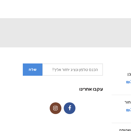
₪
עקבו אחרינו
₪
זית שקופה