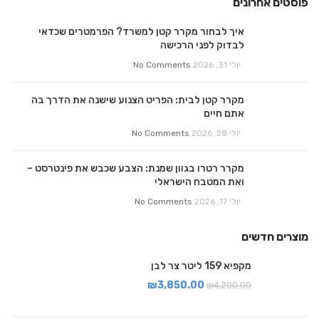
פוסטים אחרונים
איך לבחור מקרר קטן למשרד? הפרמטרים שכדאי
לבדוק לפני הרכישה
יולי 31, 2026
No Comments
מקרר קטן לבית: הפריט הצנוע שישנה את הדרך בה
אתם חיים
יולי 28, 2026
No Comments
מקרר רטרו בגוון שמנת: הצבע שכבש את פינטרסט –
ואת המטבח הישראלי
יולי 17, 2026
No Comments
מוצרים חדשים
מקפיא 159 ליטר צר לבן
₪
3,850.00
₪
4,200.00