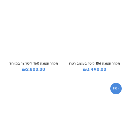
מקרר תצוגה 156 ליטר בעיצוב רטרו
מקרר תצוגה 160 ליטר צר במיוחד
₪
2,800.00
₪
3,490.00
-5%