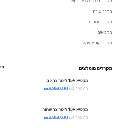
מקררים בנויים לבית ולחצר
מקררי בירה
מקררי תרופות
מקפיאים
מקררי קוסמטיקה
מקרר 130 
מקררים מומלצים
מקפיא 159 ליטר צר לבן
₪
3,850.00
₪
4,200.00
מקפיא 159 ליטר צר שחור
₪
3,850.00
₪
4,200.00