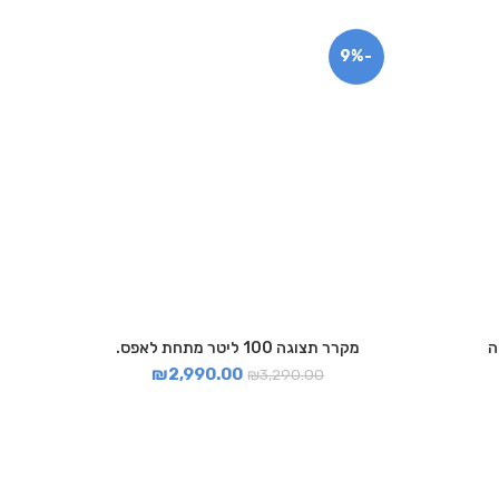
-9%
מקרר תצוגה 100 ליטר מתחת לאפס.
₪
2,990.00
₪
3,290.00