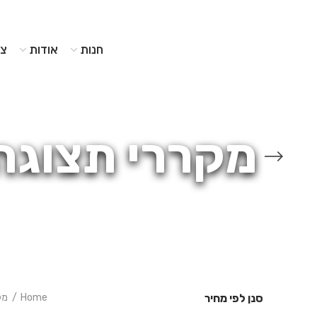
חנות
אודות
צו
מקררי תצוגה
סנן לפי מחיר
Home
מק