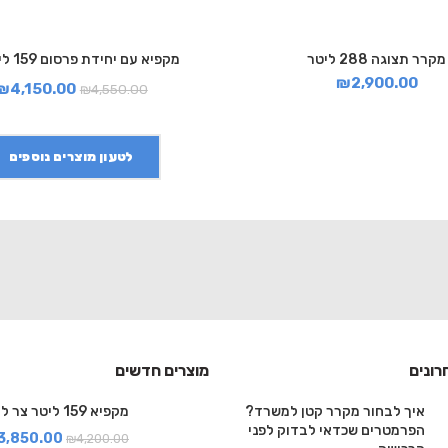
מקרר תצוגה 288 ליטר
מקפיא עם יחידת פרסום 159 ליטר צר
₪
2,900.00
₪
4,150.00
₪
4,550.00
לטעון מוצרים נוספים
רונים
מוצרים חדשים
איך לבחור מקרר קטן למשרד?
מקפיא 159 ליטר צר לבן
הפרמטרים שכדאי לבדוק לפני
3,850.00
₪
4,200.00