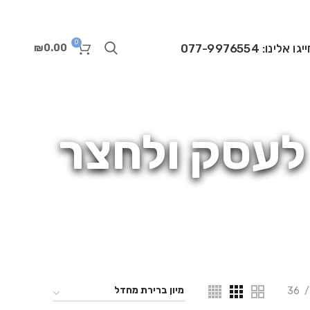
0
יגו אלינו: 077-9976554
₪
0.00
לעסק ולחצר
36