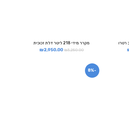
מקרר מידי 218 ליטר דלת זכוכית
₪
2,950.00
₪
3,250.00
-8%