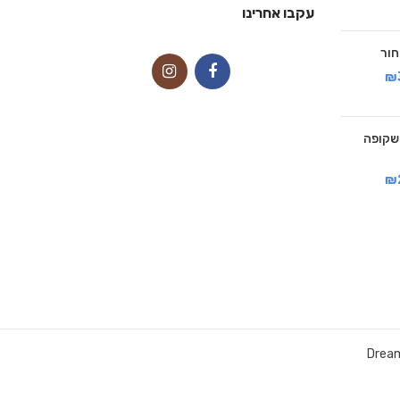
עקבו אחרינו
₪
זית שקופה
₪
Drea