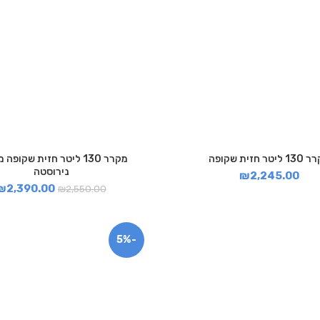
ליטר חזית שקופה
מקרר 130 ליטר חזית שקופ
נירוסטה
₪
2,245.00
₪
2,390.00
₪
2,550.00
-5%