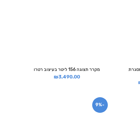
ה מסגרת
מקרר תצוגה 156 ליטר בעיצוב רטרו
₪
3,490.00
-9%