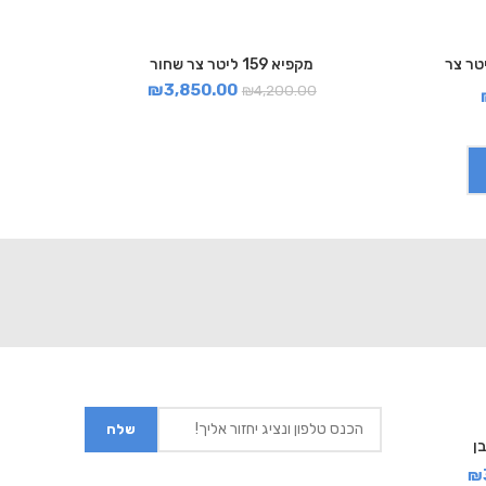
מקפיא 159 ליטר צר שחור
₪
3,850.00
₪
4,200.00
₪