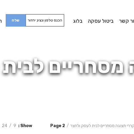
ר קשר
ביטול עסקה
בלוג
חי
 מסחריים לבית 
ררי תצוגה מסחריים לבית לעסק ולחצר
Page 2
Show
9
24