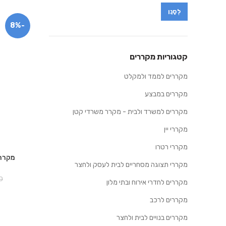
לְסַנֵן
Max
Min
-8%
price
price
קטגוריות מקררים
מקררים לממד ולמקלט
מקררים במבצע
מקררים למשרד ולבית - מקרר משרדי קטן
מקררי יין
מקררי רטרו
מקררי תצוגה מסחריים לבית לעסק ולחצר
0
מקררים לחדרי אירוח ובתי מלון
מקררים לרכב
מקררים בנויים לבית ולחצר