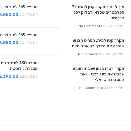
איך לבחור מקרר קטן למשרד?
מקפיא 159 ליטר צר לבן
הפרמטרים שכדאי לבדוק לפני
3,850.00
₪
4,200.00
הרכישה
יולי 31, 2026
No Comments
מקפיא 159 ליטר צר שחור
מקרר קטן לבית: הפריט הצנוע
3,850.00
₪
4,200.00
שישנה את הדרך בה אתם חיים
יולי 28, 2026
No Comments
מקרר 130 ליטר ח
מקרר רטרו בגוון שמנת: הצבע
מסגרת נירוסטה
שכבש את פינטרסט – ואת
2,390.00
₪
2,550.00
המטבח הישראלי
יולי 17, 2026
No Comments