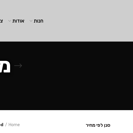
חנות
אודות
צו
מק
סנן לפי מחיר
Home
ged