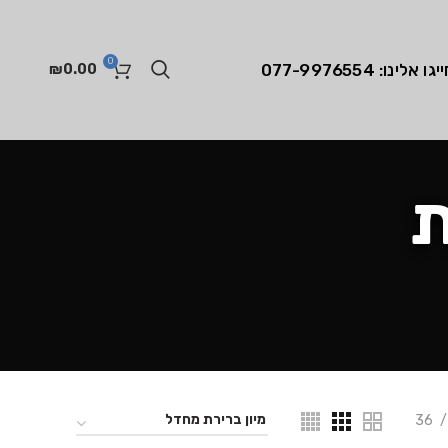
0
יגו אלינו: 077-9976554
₪
0.00
ת
36