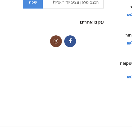
₪
עקבו אחרינו
₪
זית שקופה
₪