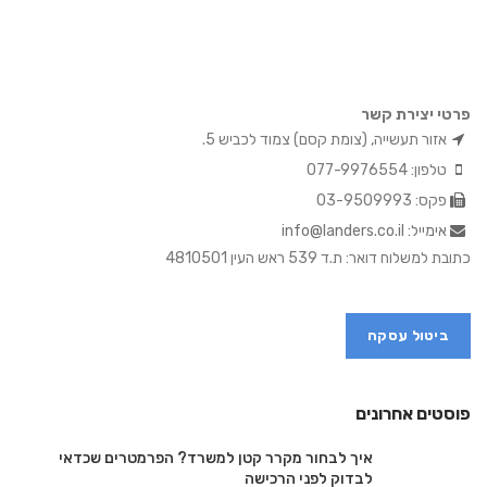
פרטי יצירת קשר
אזור תעשייה, (צומת קסם) צמוד לכביש 5.
טלפון: 077-9976554
פקס: 03-9509993
אימייל: info@landers.co.il
כתובת למשלוח דואר: ת.ד 539 ראש העין 4810501
ביטול עסקה
פוסטים אחרונים
איך לבחור מקרר קטן למשרד? הפרמטרים שכדאי
לבדוק לפני הרכישה