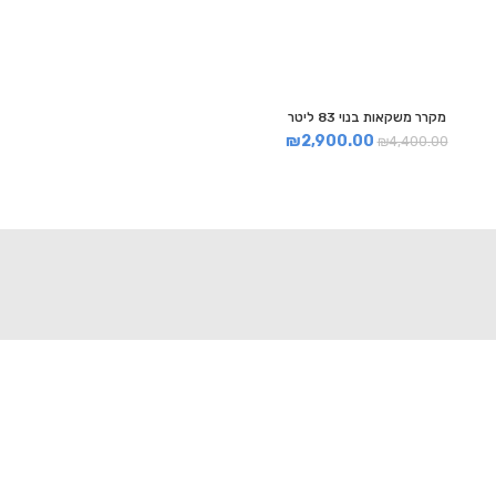
מקרר משקאות בנוי 83 ליטר
₪
2,900.00
₪
4,400.00