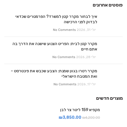
פוסטים אחרונים
איך לבחור מקרר קטן למשרד? הפרמטרים שכדאי
לבדוק לפני הרכישה
יולי 31, 2026
No Comments
מקרר קטן לבית: הפריט הצנוע שישנה את הדרך בה
אתם חיים
יולי 28, 2026
No Comments
מקרר רטרו בגוון שמנת: הצבע שכבש את פינטרסט –
ואת המטבח הישראלי
יולי 17, 2026
No Comments
מוצרים חדשים
מקפיא 159 ליטר צר לבן
₪
3,850.00
₪
4,200.00