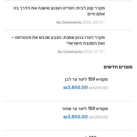
מקרר קטן לבית: הפריט הצנוע שישנה את הדרך בה
אתם חיים
יולי 28, 2026
No Comments
מקרר רטרו בגוון שמנת: הצבע שכבש את פינטרסט –
ואת המטבח הישראלי
יולי 17, 2026
No Comments
מוצרים חדשים
מקפיא 159 ליטר צר לבן
₪
3,850.00
₪
4,200.00
מקפיא 159 ליטר צר שחור
₪
3,850.00
₪
4,200.00