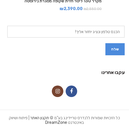
מקרר 130 ליטר חזית שקופה מסגרת נירוסטה
₪
2,390.00
₪
2,550.00
עקבו אחרינו
כל הזכויות שמורות ללנדרס טריידינג בע"מ ©
תקנון האתר
| פיתוח ושיווק
באינטרנט
DreamZone