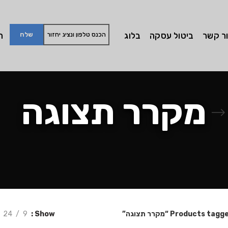
ר קשר
ביטול עסקה
בלוג
חי
מקרר תצוגה
Products tag “מקרר תצוגה”
Show
9
24