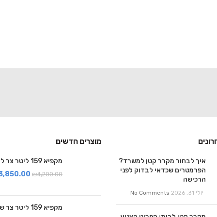
רונים
מוצרים חדשים
איך לבחור מקרר קטן למשרד?
מקפיא 159 ליטר צר לבן
הפרמטרים שכדאי לבדוק לפני
3,850.00
₪
4,200.00
הרכישה
יולי 31, 2026
No Comments
מקפיא 159 ליטר צר שחור
מקרר קטן לבית: הפריט הצנוע