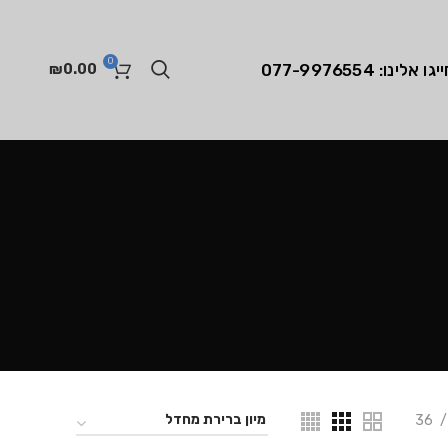
0
יגו אלינו: 077-9976554
₪
0.00
36