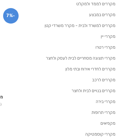
מקררים לממד ולמקלט
מקררים במבצע
-7%
מקררים למשרד ולבית - מקרר משרדי קטן
מקררי יין
מקררי רטרו
מקררי תצוגה מסחריים לבית לעסק ולחצר
מקררים לחדרי אירוח ובתי מלון
מקררים לרכב
מקררים בנויים לבית ולחצר
מקרר 68
מקררי בירה
0
מקררי תרופות
מקפיאים
מקררי קוסמטיקה