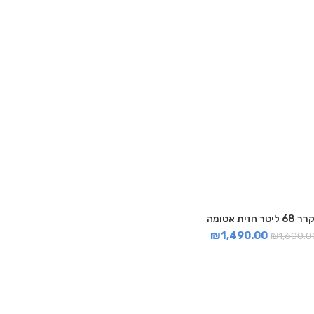
 ליטר חזית אטומה
₪
1,490.00
₪
1,600.0