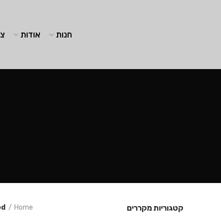
חנות
אודות
צו
קטגוריות מקררים
Home
ged