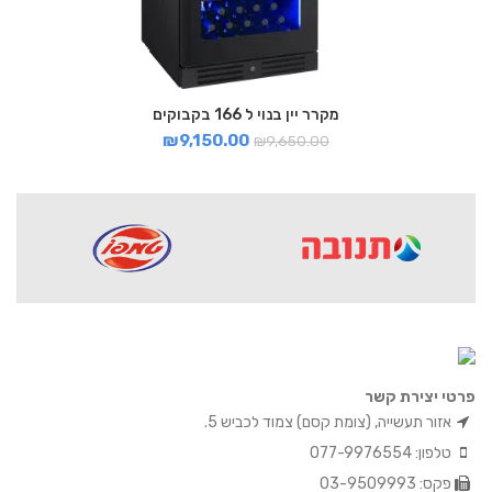
מקרר יין בנוי ל 166 בקבוקים
₪
9,150.00
₪
9,650.00
פרטי יצירת קשר
אזור תעשייה, (צומת קסם) צמוד לכביש 5.
טלפון: 077-9976554
פקס: 03-9509993