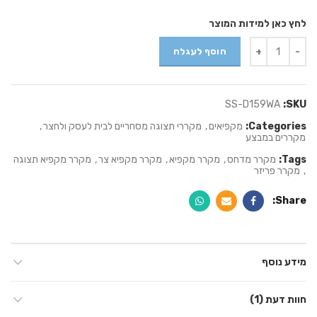
לחץ כאן למידות המוצר
Quantity
הוסף לעגלה
SS-D159WA
SKU:
Categories:
מקפיאים
,
מקררי תצוגה מסחריים לבית לעסק ולחצר
,
מקררים במבצע
Tags:
מקרר מדחס
,
מקרר מקפיא
,
מקרר מקפיא צר
,
מקרר מקפיא תצוגה
,
מקרר פריזר
Share
מידע נוסף
חוות דעת (1)