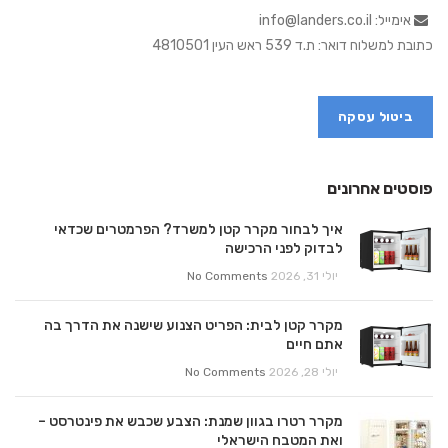
אימייל: info@landers.co.il
כתובת למשלוח דואר: ת.ד 539 ראש העין 4810501
ביטול עסקה
פוסטים אחרונים
איך לבחור מקרר קטן למשרד? הפרמטרים שכדאי
לבדוק לפני הרכישה
יולי 31, 2026
No Comments
מקרר קטן לבית: הפריט הצנוע שישנה את הדרך בה
אתם חיים
יולי 28, 2026
No Comments
מקרר רטרו בגוון שמנת: הצבע שכבש את פינטרסט –
ואת המטבח הישראלי