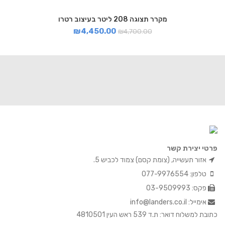
מקרר תצוגה 208 ליטר בעיצוב רטרו
₪
4,450.00
₪
4,700.00
פרטי יצירת קשר
אזור תעשייה, (צומת קסם) צמוד לכביש 5.
טלפון: 077-9976554
פקס: 03-9509993
אימייל: info@landers.co.il
כתובת למשלוח דואר: ת.ד 539 ראש העין 4810501