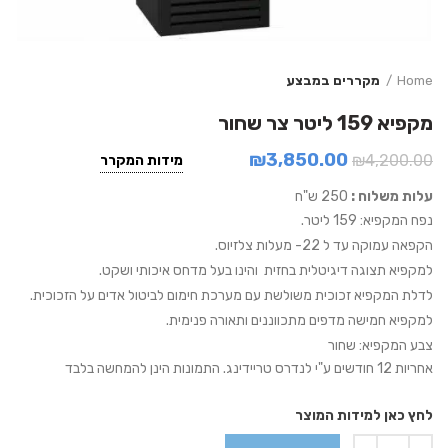
Home
מקררים במבצע
מקפיא 159 ליטר צר שחור
₪
3,850.00
₪
4,200.00
מידות המקרר
עלות משלוח :
250 ש"ח
נפח המקפיא: 159 ליטר.
הקפאה עמוקה עד ל 22- מעלות צלזיוס.
למקפיא תצוגה דיגיטלית בחזית והינו בעל מדחס איכותי ושקט.
לדלת המקפיא זכוכית משולשת עם מערכת חימום לביטול אדים על הזכוכית.
למקפיא חמישה מדפים מתכווננים ותאורה פנימית.
צבע המקפיא: שחור
אחריות 12 חודשים ע"י לנדרס טריידינג. התמונות הינן להמחשה בלבד
לחץ כאן למידות המוצר
Quantity