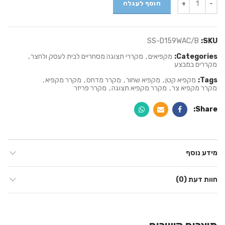
הוסף לעגלה
SS-D159WAC/B
SKU:
Categories:
מקפיאים
,
מקררי תצוגה מסחריים לבית לעסק ולחצר
,
מקררים במבצע
Tags:
מקפיא קטן
,
מקפיא שחור
,
מקרר מדחס
,
מקרר מקפיא
,
מקרר מקפיא צר
,
מקרר מקפיא תצוגה
,
מקרר פריזר
Share
מידע נוסף
חוות דעת (0)