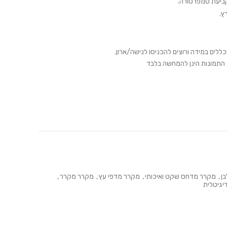
קביעת טמפרטורה.
ץ.
כללים במידה ורוצים להכניסו לנישה/ארון.
ן
,
מקרר מדחס שקט ואיכותי
,
מקרר מדפי עץ
,
מקרר מקרר
,
יגיטלית