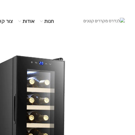
חנות
אודות
צור קש