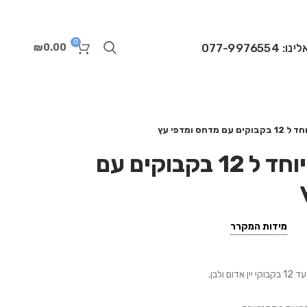
0
 077-9976554
₪
0.00
דחס ומדפי עץ
מקרר יין צר במיוחד ל 12 בקבוקים עם
מידות המקרר
ולבן.