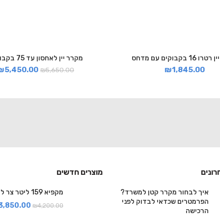
16 בקבוקים עם מדחס
מקרר יין לאחסון עד 75 בקבוקים
₪
5,450.00
₪
1,845.00
₪
5,650.00
רונים
מוצרים חדשים
איך לבחור מקרר קטן למשרד?
מקפיא 159 ליטר צר לבן
הפרמטרים שכדאי לבדוק לפני
3,850.00
₪
4,200.00
הרכישה