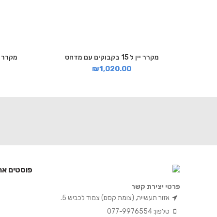
מקרר יין ל 15 בקבוקים עם מדחס
מקרר יין רטרו 
₪
1,020.00
פוסטים אח
פרטי יצירת קשר
אזור תעשייה, (צומת קסם) צמוד לכביש 5.
טלפון: 077-9976554