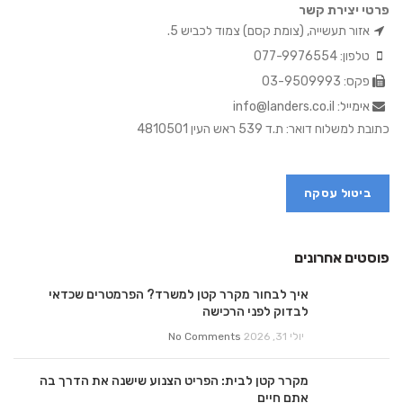
פרטי יצירת קשר
אזור תעשייה, (צומת קסם) צמוד לכביש 5.
טלפון: 077-9976554
פקס: 03-9509993
אימייל: info@landers.co.il
כתובת למשלוח דואר: ת.ד 539 ראש העין 4810501
ביטול עסקה
פוסטים אחרונים
איך לבחור מקרר קטן למשרד? הפרמטרים שכדאי
לבדוק לפני הרכישה
יולי 31, 2026
No Comments
מקרר קטן לבית: הפריט הצנוע שישנה את הדרך בה
אתם חיים