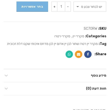
Quantity
בחר אפשרויות
SC70RW
SKU:
Categories:
מקררי יין
,
מקררי רטרו
Tag:
מקרר יין רטרו שחור לבן יין אדום יין לבן מדחס איכותי שקט דלת זכוכית
Share
מידע נוסף
חוות דעת (0)