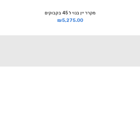
מקרר יין בנוי ל 45 בקבוקים
₪
5,275.00