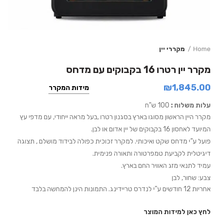
Home
מקררי יין
מקרר יין רטרו 16 בקבוקים עם מדחס
₪
1,845.00
מידות המקרר
עלות משלוח :
100 ש"ח
מקרר היין הראשון מסוגו בארץ בסגנון רטרו ,בעל מראה ייחודי, עם מדפי עץ
המיועד לאחסון 16 בקבוקים של יין אדום או לבן.
פועל ע”י מדחס שקט ואיכותי. למקרר זכוכית כפולה לבידוד מושלם , תצוגה
דיגיטלית לקביעת טמפרטורה ותאורה פנימית.
עמיד לתנאי מזג האוויר החם בארץ.
צבע: שחור, לבן
אחריות 12 חודשים ע"י לנדרס טריידינג. התמונות הינן להמחשה בלבד
לחץ כאן למידות המוצר