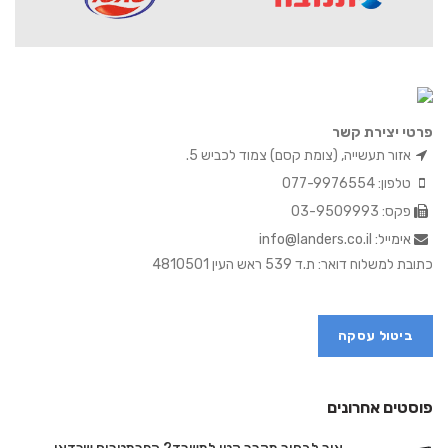
פרטי יצירת קשר
אזור תעשייה, (צומת קסם) צמוד לכביש 5.
טלפון: 077-9976554
פקס: 03-9509993
אימייל: info@landers.co.il
כתובת למשלוח דואר: ת.ד 539 ראש העין 4810501
ביטול עסקה
פוסטים אחרונים