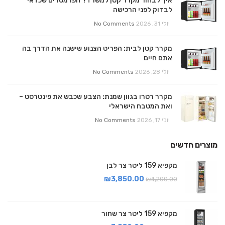
איך לבחור מקרר קטן למשרד? הפרמטרים שכדאי
לבדוק לפני הרכישה
יולי 31, 2026
No Comments
מקרר קטן לבית: הפריט הצנוע שישנה את הדרך בה
אתם חיים
יולי 28, 2026
No Comments
מקרר רטרו בגוון שמנת: הצבע שכבש את פינטרסט –
ואת המטבח הישראלי
יולי 17, 2026
No Comments
מוצרים חדשים
מקפיא 159 ליטר צר לבן
₪
3,850.00
₪
4,200.00
מקפיא 159 ליטר צר שחור