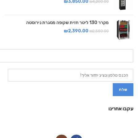
₪
3,850.00
₪
4,200.00
מקרר 130 ליטר חזית שקופה מסגרת נירוסטה
₪
2,390.00
₪
2,550.00
עקבו אחרינו