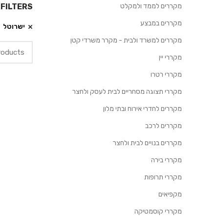
מקררים לממד ולמקלט
 FILTERS
מקררים במבצע
ישרוטל
מקררים למשרד ולבית - מקרר משרדי קטן
Search
for:
מקררי יין
מקררי רטרו
מקררי תצוגה מסחריים לבית לעסק ולחצר
מקררים לחדרי אירוח ובתי מלון
מקררים לרכב
מקררים בנויים לבית ולחצר
מקררי בירה
מקררי תרופות
מקפיאים
מקררי קוסמטיקה