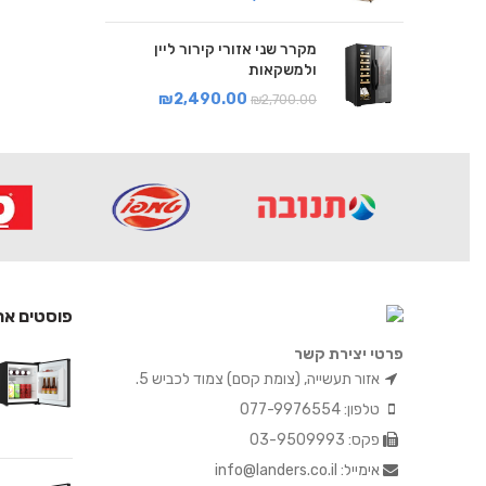
מקרר שני אזורי קירור ליין
ולמשקאות
₪
2,490.00
₪
2,700.00
פוסטים אח
פרטי יצירת קשר
אזור תעשייה, (צומת קסם) צמוד לכביש 5.
טלפון: 077-9976554
פקס: 03-9509993
אימייל: info@landers.co.il