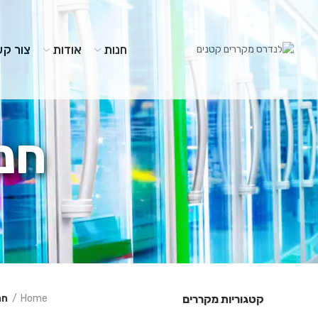
חנות
אודות
צור קש
חנ
קטגוריות מקררים
Home
חנ