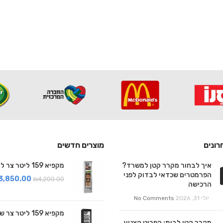
רונים
מוצרים חדשים
איך לבחור מקרר קטן למשרד?
מקפיא 159 ליטר צר לבן
הפרמטרים שכדאי לבדוק לפני
3,850.00
₪
4,200.00
הרכישה
יולי 31, 2026
No Comments
מקפיא 159 ליטר צר שחור
מקרר קטן לבית: הפריט הצנוע