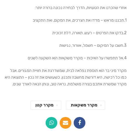
אחרי שהכרנו את הטעויות, הדרך לבחירה נכונה ברורה יותר:
1.תכננו מראש
– מדדו את הצרכים, את המקום, ואת התקציב
2.בדקו את הפרטים
– רעש, תאורה, דלת זכוכית
3.חשבו על המיקום
– חשמל, אוורור, נגישות
4.אל תתפשרו על האיכות
– מקרר משקאות הוא השקעה לשנים
מקרר מיני בר הוא תוספת נפלאה לבית, שמשדרגת את חוויית המגורים. אבל
כמו כל רכישה, היא דורשת מחשבה ותכנון. כשעושים את זה נכון – התוצאה היא
מקרר שמשרת אתכם בצורה מושלמת, נראה טוב, ונותן הנאה לאורך שנים.
מקרר משקאות
מקרר קטן