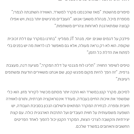
סיפורים מהשטח: “מאז שהכנסנו מקרר למשרד, האווירה השתנתה לגמרי,”
מספרת מיכל, מנהלת משאבי אנוש. “העובדים מרגישים יותר בנוח, ויש אפילו
קבוצה שמתארגנת לארוחות צהריים משותפות.”
פידבק על דגמים שונים: יוסי, מנהל IT, ממליץ: “בחרנו במקרר עם דלת זכוכית
שקופה. הוא לא רק נראה מעולה, אלא גם מאפשר לנו לראות מה יש בפנים בלי
לפתוח את הדלת כל הזמן.”
טיפים לשיפור החוויה: “תלינו לוח מגנטי על דלת המקרר,” מציעה דנה, מעצבת
גרפית. “זה הפך להיות מקום מפגש קטן, שם אנחנו משאירים הודעות ומשתפים
רעיונות.”
לסיכום, מקרר קטן במשרד הוא הרבה יותר מסתם מכשיר לקירור מזון. הוא כלי
שמשפר את איכות החיים בעבודה, מעודד אינטראקציה חברתית, ותורם לאווירה
חיובית ומפרה. לבחירת המקרר המתאים ולשילובו הנכון בסביבת העבודה, יש
השפעה משמעותית על חווית העובדים ועל התרבות הארגונית כולה. עם קצת
יצירתיות והקשבה לצרכי הצוות, המקרר הקטן יכול להפוך לאחד הפריטים
החשובים והאהובים במשרד שלכם.