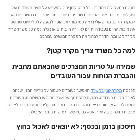
בעולם התעסוקה המודרני, כל פרט קטן יכול להשפיע על חווית העובדים ועל
היעילות במשרד. אחד הפריטים שהופכים יותר ויותר פופולריים במשרדים הוא
המקרר הקטן. מה שאולי נראה כמו מותרות, הופך למעשה לכלי חיוני שמשפר
את איכות החיים בעבודה ותורם לאווירה חיובית. בואו נגלה למה כל משרד צריך
מקרר קטן ומהי הדרך לבחור את המקרר המושלם עבורכם.
למה כל משרד צריך מקרר קטן?
שמירה על טריות המצרכים שהבאתם מהבית
והגברת הנוחות עבור העובדים
הכנסת
מקרר קטן למשרד
תאפשר לעובדים לשמור על טריות המזון שלהם
לאורך כל יום העבודה. במקום להסתמך על אוכל מהיר או משלוחים, העובדים
יכולים להביא ארוחות בריאות ומזינות מהבית ולשמור עליהן טריות. הדבר לא רק
מבטיח תזונה טובה יותר, אלא גם מאפשר גמישות בזמני האכילה.
חיסכון בזמן ובכסף: לא יוצאים לאכול בחוץ