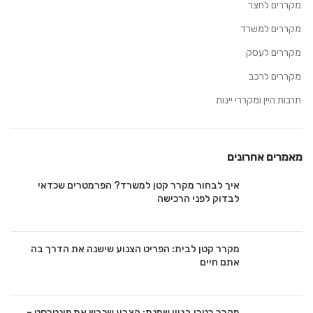
מקררים לחצר
מקררים למשרד
מקררים לעסק
מקררים לרכב
תרבות היין ומקררי יינות
מאמרים אחרונים
איך לבחור מקרר קטן למשרד? הפרמטרים שכדאי
לבדוק לפני הרכישה
מקרר קטן לבית: הפריט הצנוע שישנה את הדרך בה
אתם חיים
מקרר רטרו בגוון שמנת: הצבע שכבש את פינטרסט –