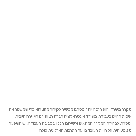
מקרר משרדי הוא הרבה יותר מסתם מכשיר לקירור מזון. הוא כלי שמשפר את
איכות החיים בעבודה, מעודד אינטראקציה חברתית, ותורם לאווירה חיובית
ומפרה. לבחירת המקרר המתאים ולשילובו הנכון בסביבת העבודה, יש השפעה
משמעותית על חווית העובדים ועל התרבות הארגונית כולה