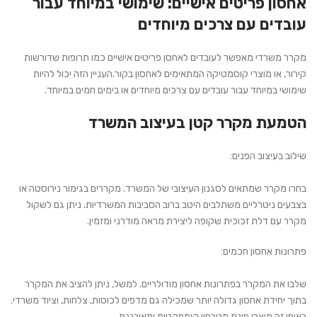
אחסון פריטים אישיים: שימושי במיוחד עבור
עובדים עם צרכים מיוחדים
מקרר משרדי מאפשר לעובדים לאחסן פריטים אישיים כמו תרופות שדורשות
קירור, או מוצרי קוסמטיקה המתאימים לאחסון בקור.העניין הזה יכול להיות
שימושי במיוחד עבור עובדים עם צרכים מיוחדים או בימים חמים במיוחד.
הטמעת מקרר קטן בעיצוב המשרד
שילוב בעיצוב הפנים:
בחרו מקרר שמתאים לסגנון העיצובי של המשרד. מקררים בגימור נירוסטה או
בצבעים ניטרליים משתלבים היטב ברוב הסביבות המשרדיות. ניתן גם לשקול
מקרר עם דלת זכוכית שקופה ליצירת מראה מודרני ומזמין.
פתרונות אחסון חכמים:
שלבו את המקרר בפתרונות אחסון מודולריים. למשל, ניתן להציב את המקרר
בתוך יחידת אחסון גדולה יותר שמכילה גם מדפים לכוסות, צלחות, וציוד משרדי.
באופן זה תיצרו פינת מטבחון קומפקטית ומאורגנת.