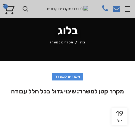
0
בלוג
בַּיִת
מקררים למשרד
מקררים למשרד
מקרר קטן למשרד: שינוי גדול בכל חלל עבודה
19
יול