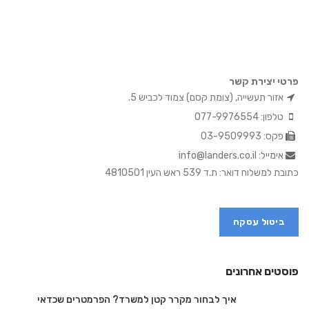
פרטי יצירת קשר
אזור תעשייה, (צומת קסם) צמוד לכביש 5.
טלפון: 077-9976554
פקס: 03-9509993
אימייל: info@landers.co.il
כתובת למשלוח דואר: ת.ד 539 ראש העין 4810501
ביטול עסקה
פוסטים אחרונים
איך לבחור מקרר קטן למשרד? הפרמטרים שכדאי