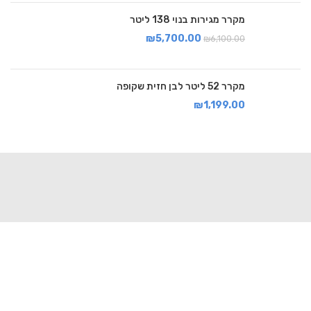
מקרר מגירות בנוי 138 ליטר
₪
5,700.00
₪
6,100.00
מקרר 52 ליטר לבן חזית שקופה
₪
1,199.00