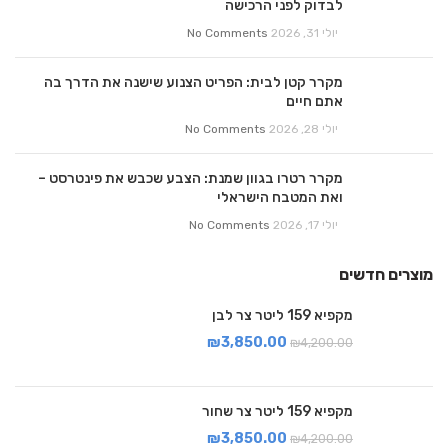
לבדוק לפני הרכישה
יולי 31, 2026
No Comments
מקרר קטן לבית: הפריט הצנוע שישנה את הדרך בה
אתם חיים
יולי 28, 2026
No Comments
מקרר רטרו בגוון שמנת: הצבע שכבש את פינטרסט –
ואת המטבח הישראלי
יולי 17, 2026
No Comments
מוצרים חדשים
מקפיא 159 ליטר צר לבן
₪
3,850.00
₪
4,200.00
מקפיא 159 ליטר צר שחור
₪
3,850.00
₪
4,200.00