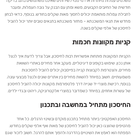
משלמים עמלות מיותרות או דמי מנוי לשירותים שאיננו משתמשים בהם. בדיקה
חודשית של החיובים הקבועים, משא ומתן עם הבנק על גובה העמלות, ומעבר
לחבילת עמלות מותאמת יכולים לחסוך מאות שקלים בחודש. בנוסף, כדאי לבחון
מחדש את תנאי המשכנתא – מחזור משכנתא בתנאים טובים יותר יכול להוביל
לחיסכון של אלפי שקלים בשנה.
קניות מקוונות חכמות
הקניות המקוונות פותחות אפשרויות רבות לחיסכון, אבל צריך לדעת איך לנצל
אותן נכון. שימוש בקופונים דיגיטליים, מעקב אחר מחירים באתרי השוואת
מחירים, והצטרפות לקבוצות קנייה בפייסבוק יכולים להוביל לחסכונות
משמעותיים. חשוב במיוחד להשוות מחירים בין אתרים שונים ולנצל מבצעי עונה.
בנוסף, רכישת מוצרי יד שנייה דרך פלטפורמות מקוונות יכולה להוביל לחיסכון
של עשרות אחוזים, במיוחד כשמדובר במוצרי אלקטרוניקה, ריהוט ובגדי ילדים.
החיסכון מתחיל במחשבה ובתכנון
החיסכון האפקטיבי ביותר מתחיל בתכנון מוקדם ובשינוי הרגלים. כל אחד
מהטיפים שהוצגו כאן יכול להוביל לחיסכון של מאות ואף אלפי שקלים בחודש.
המפתח הוא לאמץ את השינויים בהדרגה ולהפוך אותם להרגל. חשוב לזכור שגם