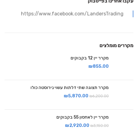
עקבו אחרינו בפייסבוק
https://www.facebook.com/LandersTrading
מקררים מומלצים
מקרר יין 12 בקבוקים
₪
855.00
מקרר תצוגה שתי דלתות עשוי נירוסטה כולו
₪
5,870.00
₪
6,200.00
מקרר יין לאחסון 55 בקבוקים
₪
2,920.00
₪
3,150.00