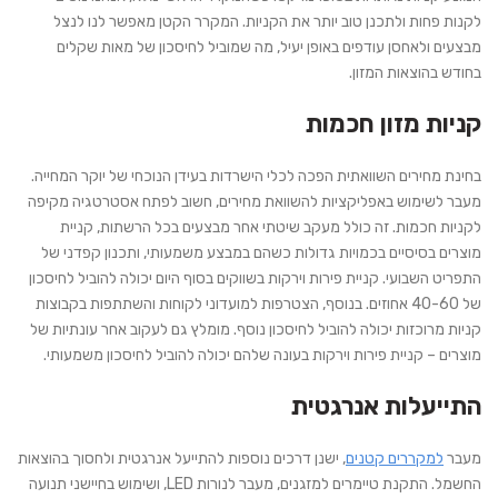
לקנות פחות ולתכנן טוב יותר את הקניות. המקרר הקטן מאפשר לנו לנצל
מבצעים ולאחסן עודפים באופן יעיל, מה שמוביל לחיסכון של מאות שקלים
בחודש בהוצאות המזון.
קניות מזון חכמות
בחינת מחירים השוואתית הפכה לכלי הישרדות בעידן הנוכחי של יוקר המחייה.
מעבר לשימוש באפליקציות להשוואת מחירים, חשוב לפתח אסטרטגיה מקיפה
לקניות חכמות. זה כולל מעקב שיטתי אחר מבצעים בכל הרשתות, קניית
מוצרים בסיסיים בכמויות גדולות כשהם במבצע משמעותי, ותכנון קפדני של
התפריט השבועי. קניית פירות וירקות בשווקים בסוף היום יכולה להוביל לחיסכון
של 40-60 אחוזים. בנוסף, הצטרפות למועדוני לקוחות והשתתפות בקבוצות
קניות מרוכזות יכולה להוביל לחיסכון נוסף. מומלץ גם לעקוב אחר עונתיות של
מוצרים – קניית פירות וירקות בעונה שלהם יכולה להוביל לחיסכון משמעותי.
התייעלות אנרגטית
מעבר
למקררים קטנים
, ישנן דרכים נוספות להתייעל אנרגטית ולחסוך בהוצאות
החשמל. התקנת טיימרים למזגנים, מעבר לנורות LED, ושימוש בחיישני תנועה