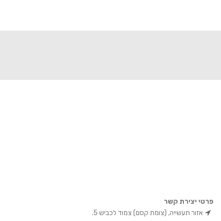
פרטי יצירת קשר
אזור תעשייה, (צומת קסם) צמוד לכביש 5.