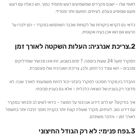
לאופי שלו – ישנם מקררים שמשמיעים רעש מתמיד נמוך, ויש כאלה עם רעש
פועם שמופיע ונעלם. לעיתים, הפועם יותר מטריד.
כדאי גם לקרוא ביקורות של לקוחות שכבר השתמשו במקרר – הם ידברו על
הרעש אם הוא אכן בעיה אקוטית.
2.צריכת אנרגיה: העלות השקטה לאורך זמן
המקרר פועל 24 שעות ביממה, 7 ימים בשבוע. זהו אינו מכשיר שמדליקים
ומכבים – הוא עובד כל הזמן. ולכן, צריכת האנרגיה שלו מצטברת.
ההבדל בין מקרר חסכוני למקרר בזבזני יכול להיות משמעותי לאורך שנה. לא
מדובר רק בעניין של הוצאה כלכלית – אלא גם בעניין סביבתי.
איך בודקים?
יש לרוב דירוג אנרגטי על המוצר – כדאי לשים לב ולבחור במקרר
עם דירוג טוב. לעיתים, מקרר שעולה קצת יותר בקנייה חוסך הרבה יותר בחשמל
לאורך זמן – והדבר משתלם.
3.נפח פנימי: לא רק הגודל החיצוני