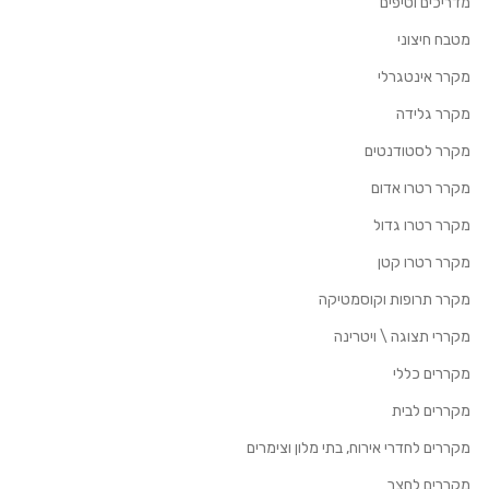
מדריכים וטיפים
מטבח חיצוני
מקרר אינטגרלי
מקרר גלידה
מקרר לסטודנטים
מקרר רטרו אדום
מקרר רטרו גדול
מקרר רטרו קטן
מקרר תרופות וקוסמטיקה
מקררי תצוגה \ ויטרינה
מקררים כללי
מקררים לבית
מקררים לחדרי אירוח, בתי מלון וצימרים
מקררים לחצר