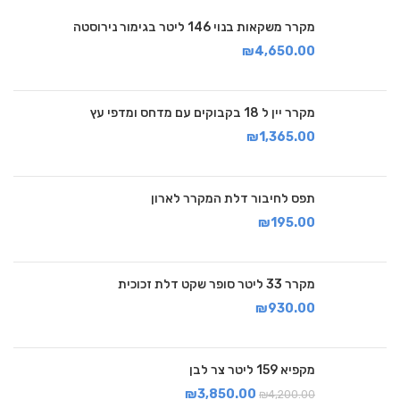
מקרר משקאות בנוי 146 ליטר בגימור נירוסטה
₪
4,650.00
מקרר יין ל 18 בקבוקים עם מדחס ומדפי עץ
₪
1,365.00
תפס לחיבור דלת המקרר לארון
₪
195.00
מקרר 33 ליטר סופר שקט דלת זכוכית
₪
930.00
מקפיא 159 ליטר צר לבן
₪
3,850.00
₪
4,200.00