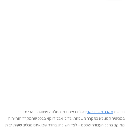
רכישת
מקרר משרדי קטן
אולי נראית כמו החלטה פשוטה – הרי מדובר
במכשיר קטן, לא במקרר משפחתי גדול. אבל דווקא בגלל שהמקרר הזה יהיה
ממוקם בחלל העבודה שלכם – לצד השולחן, בחדר שבו אתם מבלים שעות רבות