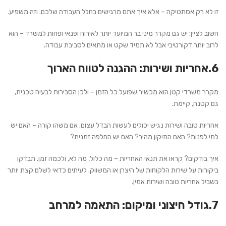
זו לא רק אסתטיקה – אלא איך אתם מרגישים בחלל העבודה שלכם. וזה משפיע.
חשוב לציין:
יש גם מקרר מיני בר המיועד יותר לאירוח ופנאי ופחות למשרד – הוא
לרוב יותר דקורטיבי אבל לא תמיד שקט או מתאים לסביבת עבודה.
6.אחריות ושירות: ההגנה לטווח הארוך
מקרר משרדי קטן הוא מכשיר שפועל כל הזמן – ולכן הסבירות לבעיה טכנית,
גם קטנה, קיימת.
אחריות טובה ושירות נגיש יכולים לעשות הבדל עצום. אם משהו קורה – האם יש
למי לפנות? האם התיקון מהיר? האם יש החלפה זמנית?
איך בודקים?
קראו את תנאי האחריות – מה כלול, מה לא, ולכמה זמן. תבדקו
ביקורות על שירות הלקוחות של היצרן או המשווק. לעיתים כדאי לשלם קצת יותר
בשביל אחריות טובה ושירות אמין.
7.גודל חיצוני ומיקום: התאמה למרחב