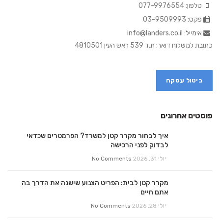
טלפון: 077-9976554
פקס: 03-9509993
אימייל: info@landers.co.il
כתובת למשלוח דואר: ת.ד 539 ראש העין 4810501
ביטול עסקה
פוסטים אחרונים
איך לבחור מקרר קטן למשרד? הפרמטרים שכדאי
לבדוק לפני הרכישה
יולי 31, 2026
No Comments
מקרר קטן לבית: הפריט הצנוע שישנה את הדרך בה
אתם חיים
יולי 28, 2026
No Comments