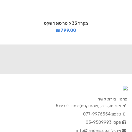
מקרר 33 ליטר סופר שקט
₪
799.00
פרטי יצירת קשר
אזור תעשייה, (צומת קסם) צמוד לכביש 5.
טלפון: 077-9976554
פקס: 03-9509993
אימייל: info@landers.co.il