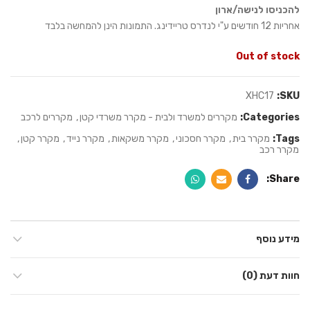
להכניסו לנישה/ארון
אחריות 12 חודשים ע"י לנדרס טריידינג. התמונות הינן להמחשה בלבד
Out of stock
XHC17
SKU:
Categories:
מקררים למשרד ולבית - מקרר משרדי קטן
,
מקררים לרכב
Tags:
מקרר בית
,
מקרר חסכוני
,
מקרר משקאות
,
מקרר נייד
,
מקרר קטן
,
מקרר רכב
Share
מידע נוסף
חוות דעת (0)