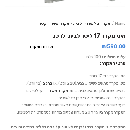
Home
מקררים למשרד ולבית - מקרר משרדי קטן
מיני מקרר 17 ליטר לבית ולרכב
₪
590.00
מידות המקרר
עלות משלוח :
100 ש"ח
פרטי המקרר:
מיני מקרר נייד 17 ליטר
מיני מקרר מתאים לשימוש בבית(220 וולט), או
ברכב
(12 וולט).
צבעים: שחור ולבן ,מתאים לבית, בתור
מקרר משרדי
ואף לטיולים.
למקרר שנה אחריות ואישורי תקן בינלאומיים.
פועל בשיטת הצמדים התרמיים,שקט מאוד וחסכוני בצריכת החשמל.
המקרר מקרר בין 15 ל 20 מעלות צלזיוס מתחת לטמפרטורת הסביבה.
המקרר אינו מקרר בנוי ולכן יש לשמור על כמה כללים במידה ורוצים