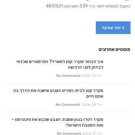
כתובת למשלוח דואר: ת.ד 539 ראש העין 4810501
ביטול עסקה
פוסטים אחרונים
איך לבחור מקרר קטן למשרד? הפרמטרים שכדאי
לבדוק לפני הרכישה
יולי 31, 2026
No Comments
מקרר קטן לבית: הפריט הצנוע שישנה את הדרך בה
אתם חיים
יולי 28, 2026
No Comments
מקרר רטרו בגוון שמנת: הצבע שכבש את פינטרסט –
ואת המטבח הישראלי
יולי 17, 2026
No Comments