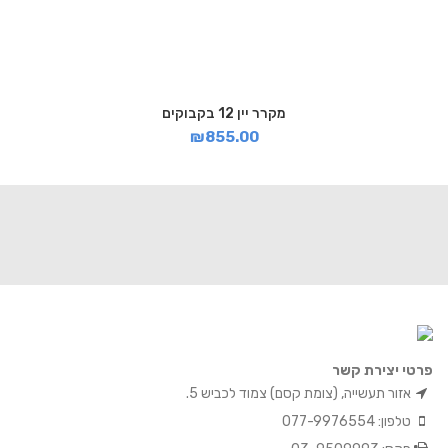
מקרר יין 12 בקבוקים
₪
855.00
פרטי יצירת קשר
אזור תעשייה, (צומת קסם) צמוד לכביש 5.
טלפון: 077-9976554