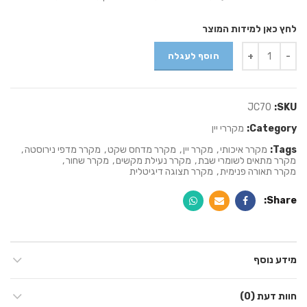
לחץ כאן למידות המוצר
Quantity
הוסף לעגלה
JC70
SKU:
Category:
מקררי יין
Tags:
מקרר איכותי
,
מקרר יין
,
מקרר מדחס שקט
,
מקרר מדפי נירוסטה
,
מקרר מתאים לשומרי שבת
,
מקרר נעילת מקשים
,
מקרר שחור
,
מקרר תאורה פנימית
,
מקרר תצוגה דיגיטלית
Share
מידע נוסף
חוות דעת (0)