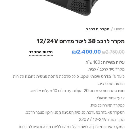
Home
מקררים לרכב
מקרר לרכב 38 ליטר מדחס 12/24V
₪
2,400.00
₪
2,750.00
מידות המקרר
עלות משלוח :
100 ש"ח
מקרר נייד לרכב / לבית.
פועל ע”י מדחס איכותי ושקט, כולל סלסלת מתכת פנימית להגנה ולנוחות
הוצאת המצרכים.
טווח טמפרטורה: מינוס 20 מעלות עד פלוס 10 מעלות צלזיוס.
צבע: שחור מטאלי.
למקרר תאורה פנימית.
המקרר מאובזר במערכת פנימית המגינה מפני ריקון מצבר הרכב.
מקור מתח: 220V / 12-24V
המקרר אינו בנוי ולכן יש לשמור על כמה כללים במידה ורוצים להכניסו