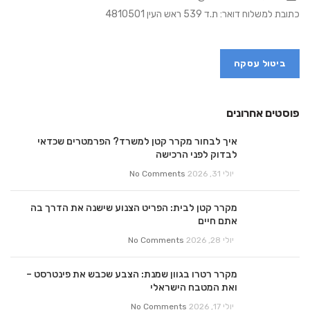
כתובת למשלוח דואר: ת.ד 539 ראש העין 4810501
ביטול עסקה
פוסטים אחרונים
איך לבחור מקרר קטן למשרד? הפרמטרים שכדאי
לבדוק לפני הרכישה
יולי 31, 2026
No Comments
מקרר קטן לבית: הפריט הצנוע שישנה את הדרך בה
אתם חיים
יולי 28, 2026
No Comments
מקרר רטרו בגוון שמנת: הצבע שכבש את פינטרסט –
ואת המטבח הישראלי
יולי 17, 2026
No Comments