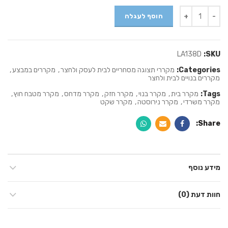
Quantity
הוסף לעגלה
LA138D
SKU:
Categories:
מקררי תצוגה מסחריים לבית לעסק ולחצר
,
מקררים במבצע
,
מקררים בנויים לבית ולחצר
Tags:
מקרר בית
,
מקרר בנוי
,
מקרר חזק
,
מקרר מדחס
,
מקרר מטבח חוץ
,
מקרר משרדי
,
מקרר נירוסטה
,
מקרר שקט
Share
מידע נוסף
חוות דעת (0)