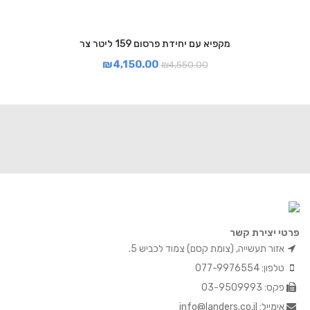
מקפיא עם יחידת פרסום 159 ליטר צר
₪
4,150.00
₪
4,550.00
פרטי יצירת קשר
אזור תעשייה, (צומת קסם) צמוד לכביש 5.
טלפון: 077-9976554
פקס: 03-9509993
אימייל: info@landers.co.il