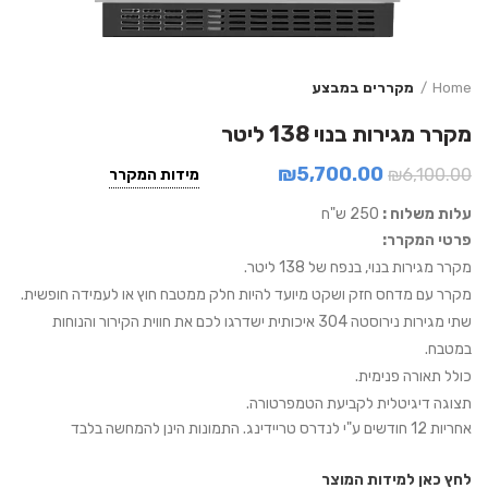
Home
מקררים במבצע
מקרר מגירות בנוי 138 ליטר
₪
5,700.00
₪
6,100.00
מידות המקרר
עלות משלוח :
250 ש"ח
פרטי המקרר:
מקרר מגירות בנוי, בנפח של 138 ליטר.
מקרר עם מדחס חזק ושקט מיועד להיות חלק ממטבח חוץ או לעמידה חופשית.
שתי מגירות נירוסטה 304 איכותית ישדרגו לכם את חווית הקירור והנוחות
במטבח.
כולל תאורה פנימית.
תצוגה דיגיטלית לקביעת הטמפרטורה.
אחריות 12 חודשים ע"י לנדרס טריידינג. התמונות הינן להמחשה בלבד
לחץ כאן למידות המוצר