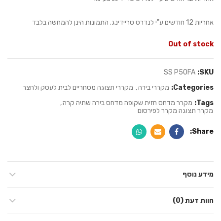
אחריות 12 חודשים ע"י לנדרס טריידינג. התמונות הינן להמחשה בלבד
Out of stock
SS P50FA
SKU:
Categories:
מקררי בירה
,
מקררי תצוגה מסחריים לבית לעסק ולחצר
Tags:
מקרר מדחס חזית שקופה מדחס בירה שתיה קרה
,
מקרר תצוגה מקרר לפירסום
Share
מידע נוסף
חוות דעת (0)