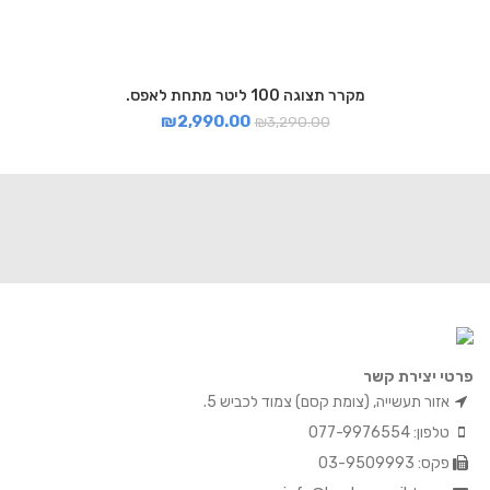
מקרר תצוגה 100 ליטר מתחת לאפס.
₪
2,990.00
₪
3,290.00
פרטי יצירת קשר
אזור תעשייה, (צומת קסם) צמוד לכביש 5.
טלפון: 077-9976554
פקס: 03-9509993