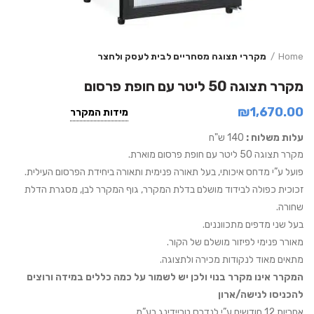
Home
מקררי תצוגה מסחריים לבית לעסק ולחצר
מקרר תצוגה 50 ליטר עם חופת פרסום
₪
1,670.00
מידות המקרר
עלות משלוח :
140 ש"ח
מקרר תצוגה 50 ליטר עם חופת פרסום מוארת.
פועל ע”י מדחס איכותי, בעל תאורה פנימית ותאורה ביחידת הפרסום העילית.
זכוכית כפולה לבידוד מושלם בדלת המקרר, גוף המקרר לבן
, מסגרת הדלת
שחורה
.
בעל שני מדפים מתכווננים.
מאורר פנימי לפיזור מושלם של הקור.
מתאים מאוד לנקודות מכירה ולתצוגה.
המקרר אינו מקרר בנוי ולכן יש לשמור על כמה כללים במידה ורוצים
להכניסו לנישה/ארון
אחריות 12 חודשים ע”י לנדרס טריידינג בע”מ.