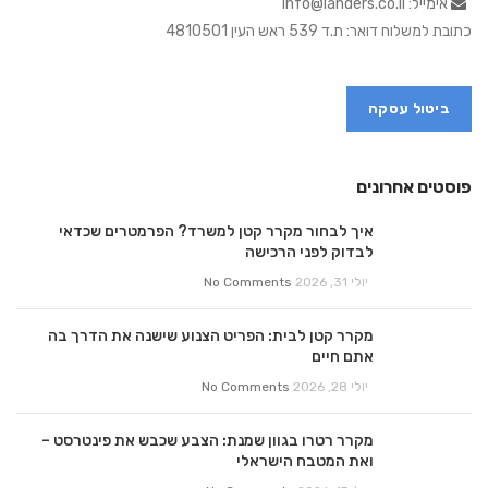
אימייל: info@landers.co.il
כתובת למשלוח דואר: ת.ד 539 ראש העין 4810501
ביטול עסקה
פוסטים אחרונים
איך לבחור מקרר קטן למשרד? הפרמטרים שכדאי
לבדוק לפני הרכישה
יולי 31, 2026
No Comments
מקרר קטן לבית: הפריט הצנוע שישנה את הדרך בה
אתם חיים
יולי 28, 2026
No Comments
מקרר רטרו בגוון שמנת: הצבע שכבש את פינטרסט –
ואת המטבח הישראלי