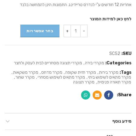
אחריות 12 חודשים ע"י לנדרס טריידינג. התמונות הינן להמחשה בלבד
לחץ כאן למידות המוצר
Quantity
בחר אפשרויות
SC52
SKU:
Categories:
מקררי בירה
,
מקררי תצוגה מסחריים לבית לעסק ולחצר
Tags:
מקרר בירות
,
מקרר חזית שקופה
,
מקרר מדחס
,
מקרר משקאות
,
מקרר מתאים לשימוש ביתי
,
מקרר מתאים לשימוש מסחרי
,
מקרר שחור
,
מקרר תאורה פנימית
,
מקרר תצוגה
Share
מידע נוסף