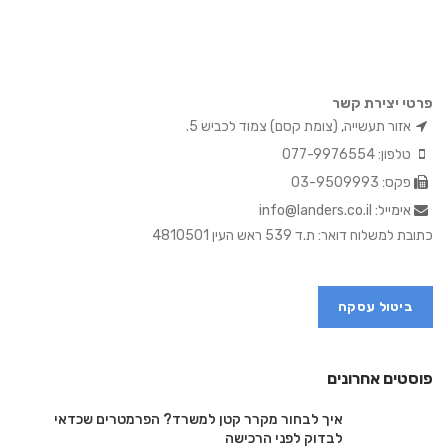
פרטי יצירת קשר
אזור תעשייה, (צומת קסם) צמוד לכביש 5.
טלפון: 077-9976554
פקס: 03-9509993
אימייל: info@landers.co.il
כתובת למשלוח דואר: ת.ד 539 ראש העין 4810501
ביטול עסקה
פוסטים אחרונים
איך לבחור מקרר קטן למשרד? הפרמטרים שכדאי
לבדוק לפני הרכישה