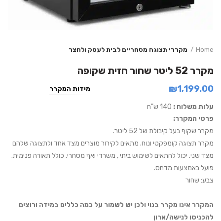
Home
מקררי תצוגה מסחריים לבית לעסק ולחצר
מקרר 52 ליטר שחור חזית שקופה
₪
1,199.00
מידות המקרר
עלות משלוח :
140 ש"ח
פרטי המקרר:
מקרר שקוף בעל קיבולת של 52 ליטר.
מקרר תצוגה קומפקטי ונוח. מתאים לקירור מוצרים מצד אחד ולתצוגה שלהם
מצד שני. יכול להתאים לשימוש ביתי , משרדי ואף מסחרי. כולל תאורה פנימית.
פועל באמצעות מדחס.
צבע: שחור
המקרר אינו מקרר בנוי ולכן יש לשמור על כמה כללים במידה ורוצים
להכניסו לנישה/ארון