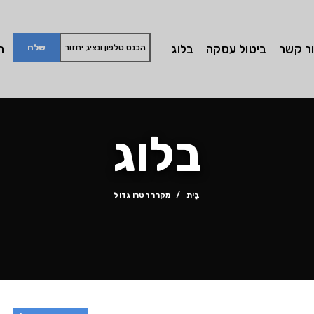
ר קשר
ביטול עסקה
בלוג
חי
בלוג
בַּיִת
מקרר רטרו גדול