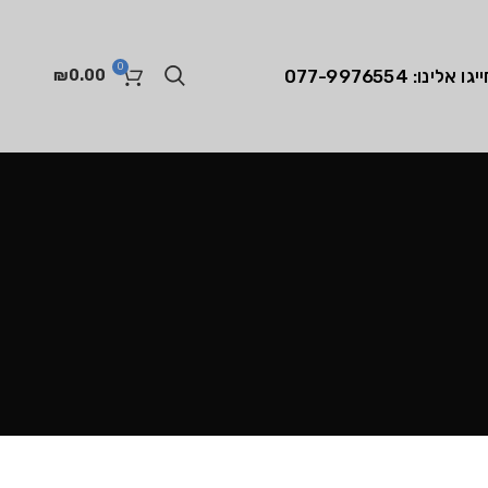
0
יגו אלינו: 077-9976554
₪
0.00