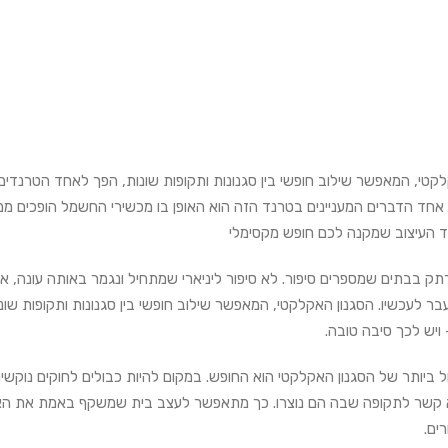
קטי, המאפשר שילוב חופשי בין סגנונות ותקופות שונות, הפך לאחד הטרנדים
אחד הדברים המעניינים בטרנד הזה הוא האופן בו מכשירי החשמל הופכים ממוצ
ד העיצוב שמקנה לכם חופש מקסימלי
תק בבתים שמספרים סיפור. לא סיפור ליניארי שמתחיל ונגמר באותה עונה, אל
העבר לעכשיו. הסגנון האקלקטי, המאפשר שילוב חופשי בין סגנונות ותקופות ש
ויש לכך סיבה טובה.
ל ביותר של הסגנון האקלקטי הוא החופש. במקום להיות כבולים לחוקים נוקשי
 קשר לתקופה שבה הם נוצרו. כך מתאפשר לעצב בית שמשקף באמת את האישי
ים.