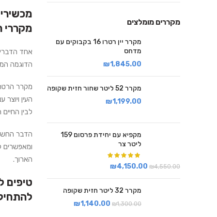
מכשירי 
מקררים מומלצים
מקררי ה
מקרר יין רטרו 16 בקבוקים עם
מדחס
אחד הדברים 
הדוגמה המוש
₪
1,845.00
מקרר הרטרו
מקרר 52 ליטר שחור חזית שקופה
העין ויוצר 
₪
1,199.00
לבין החיים ה
הדבר החשוב 
מקפיא עם יחידת פרסום 159
ליטר צר
ומאפשרים לש
הארוך.
₪
4,150.00
₪
4,550.00
טיפים ל
מקרר 32 ליטר חזית שקופה
להתחיל 
₪
1,140.00
₪
1,300.00