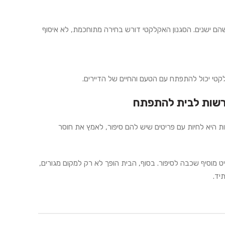
הם ישנים. הסגנון האקלקטי דורש בחירה מתוחכמת, לא איסוף
קטי יכול להתפתח עם הטעם והחיים של הדיירים.
הרשות לבית להתפתח
ת היא לחיות עם פריטים שיש להם סיפור, לאמץ את חוסר
מוסיף שכבה לסיפור. בסוף, הבית הופך לא רק למקום מגורים,
יד.