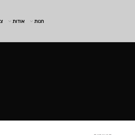
חנות
אודות
צו