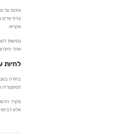
איכות על פנ
עדיף פריט 
אקראי.
גמישות לשינ
אחד היתרונ
לחיות ע
בחירה בסגנ
הסימטריה ה
מקרר הרטרו
אלא לביטוי