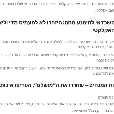
ת מתקופות שונות:
ם אקלקטי.
שכדאי להימנע מהם: היזהרו לא להעמיס מדי וליצור 
 האקלקטי
אלי:
הטעות הכי שכיחה היא לנסות לשלב יותר מדי אלמנטים מתקופות שונות. הת
יותר, גם בסגנון אקלקטי.
רנטיות:
שילוב אקראי של פריטים מתקופות שונות מבלי מחשבה על הקשר ביניה
סיבה טובה.
קדם של גבולות:
לפני שמתחילים לרכוש פריטי וינטג’, חשוב להבין מה הסגנון 
ם לכל סגנון.
ת המנחים – שחררו את ה״מושלם״, העדיפו איכות על
פני מושלם
טי הטוב ביותר הוא זה שמשקף את האישיות של דייריו, לא זה שנראה הכי מו
 שנבחר רק בגלל שהוא יפה.