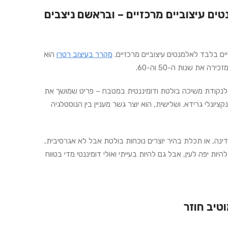
ים עיצוביים מרכזיים – ובראשם ניצבים
ים בלבד לאלמנטים עיצוביים מרכזיים.
מקרר בעיצוב רטרו
הוא
ת שנות ה-50 וה-60.
ך לנקודת משיכה בולטת ודומיננטית במטבח – פריט שמושך את
ציונלי גרידא. ושלישית, הוא יוצר גשר מעניין בין הנוסטלגיה
ינה, או תכלת בהיר יוצרים נוכחות בולטת אבל לא אגרסיבית,
 יפה לעין, אבל גם להיות בעייתי ואולי דומיננטי מדי בטווח
טיב חוזר