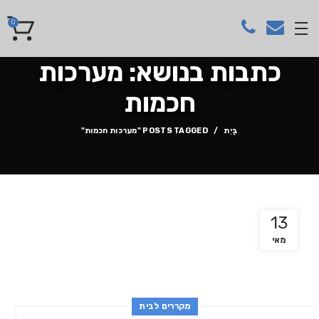
0
כתבות בנושא: מערכות
חכמות
בַּיִת
POSTS TAGGED "מערכות חכמות"
13
מאי
מקררים לבית