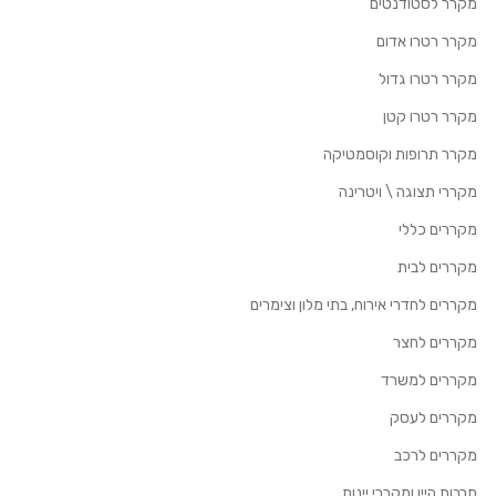
מקרר לסטודנטים
מקרר רטרו אדום
מקרר רטרו גדול
מקרר רטרו קטן
מקרר תרופות וקוסמטיקה
מקררי תצוגה \ ויטרינה
מקררים כללי
מקררים לבית
מקררים לחדרי אירוח, בתי מלון וצימרים
מקררים לחצר
מקררים למשרד
מקררים לעסק
מקררים לרכב
תרבות היין ומקררי יינות