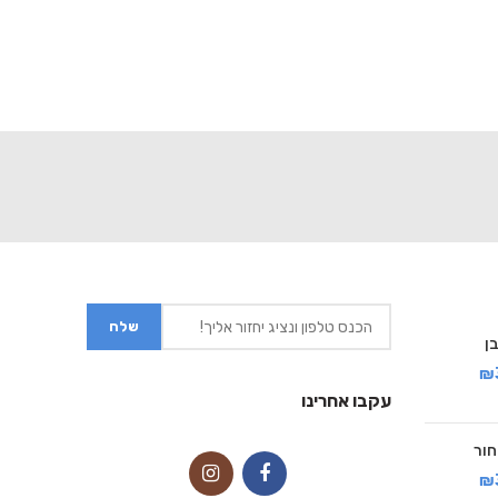
₪
עקבו אחרינו
₪