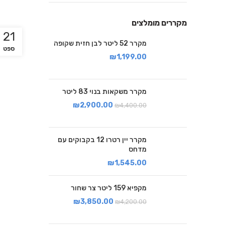
מקררים מומלצים
21
מקרר 52 ליטר לבן חזית שקופה
ספט
₪
1,199.00
מקרר משקאות בנוי 83 ליטר
₪
2,900.00
₪
4,400.00
מקרר יין רטרו 12 בקבוקים עם
מדחס
₪
1,545.00
מקפיא 159 ליטר צר שחור
₪
3,850.00
₪
4,200.00