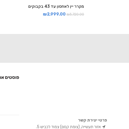
מקרר יין לאחסון עד 43 בקבוקים
₪
2,999.00
₪
3,720.00
פוסטים אח
פרטי יצירת קשר
אזור תעשייה, (צומת קסם) צמוד לכביש 5.