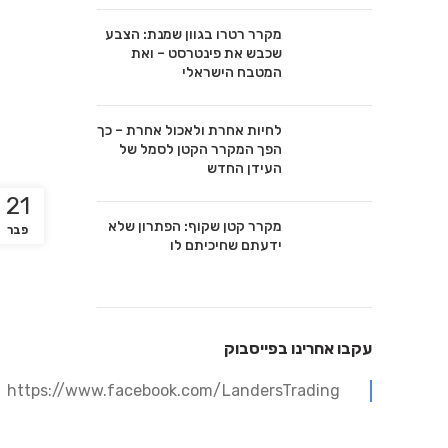
מקרר רטרו בגוון שמנת: הצבע
שכבש את פינטרסט – ואת
המטבח הישראלי
לחיות אחרת ולאכול אחרת – כך
הפך המקרר הקטן לסמל של
העידן החדש
21
מקרר קטן שקוף: הפתרון שלא
פבר
ידעתם שחיכיתם לו
עקבו אחרינו בפייסבוק
https://www.facebook.com/LandersTrading