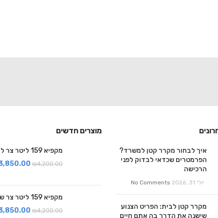
רונים
מוצרים חדשים
איך לבחור מקרר קטן למשרד?
מקפיא 159 ליטר צר לבן
הפרמטרים שכדאי לבדוק לפני
3,850.00
₪
4,200.00
הרכישה
יולי 31, 2026
No Comments
מקפיא 159 ליטר צר שחור
מקרר קטן לבית: הפריט הצנוע
3,850.00
₪
4,200.00
שישנה את הדרך בה אתם חיים