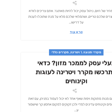
יר של היום, ניהול עסק יכול להיות מאתגר. אתם צריכים לוודא
רים שלכם טריים, ושהמלאי שלכם מלא על מנת שתוכלו לענות
על דרישו...
קרא עוד
,
מקררי תצוגה \ ויטרינה
מקררים כללי
עלי עסק לממכר מזון? כדאי
רכשו מקרר ויטרינה לעוגות
וקינוחים
ם מנות מתוקות ויפות שאף אחד לא יכול לעמוד בפניהן, עם זאת
פים וקינוחים עדינים למדי ולכן זקוקים למקום אחסון קר שישמור
ע...