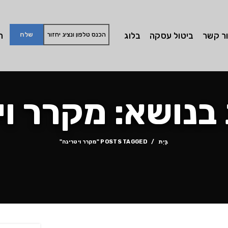
ר קשר
ביטול עסקה
בלוג
חי
בנושא: מקרר וי
בַּיִת
POSTS TAGGED "מקרר ויטרינה"