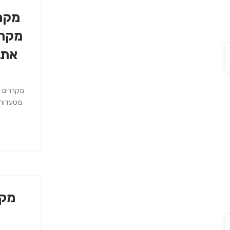
מקרר
מקרר
את 
מקררים מ
מסעדות, 
מקר