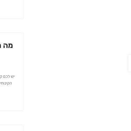
מה ח
יש לכם קו
הקינוחי