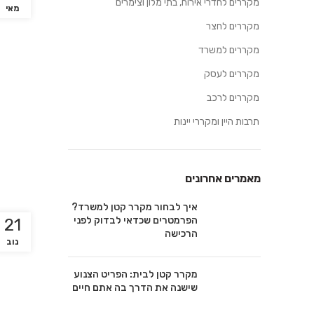
מקררים לחדרי אירוח, בתי מלון וצימרים
מאי
מקררים לחצר
מקררים למשרד
מקררים לעסק
מקררים לרכב
תרבות היין ומקררי יינות
מאמרים אחרונים
איך לבחור מקרר קטן למשרד?
הפרמטרים שכדאי לבדוק לפני
21
הרכישה
נוב
מקרר קטן לבית: הפריט הצנוע
שישנה את הדרך בה אתם חיים