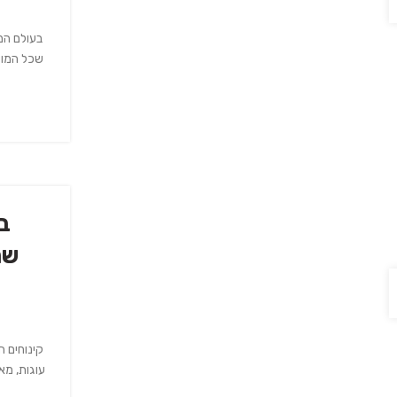
בעולם המה
שכל המוצ
ב
שת
קינוחים ה
עוגות, מא