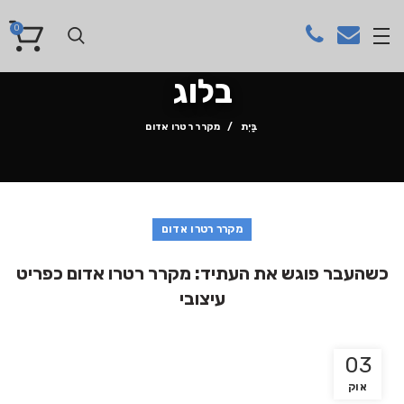
0
בלוג
בַּיִת
מקרר רטרו אדום
מקרר רטרו אדום
כשהעבר פוגש את העתיד: מקרר רטרו אדום כפריט
עיצובי
03
אוק