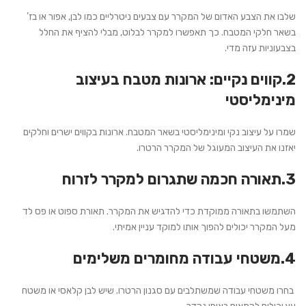
שלבו את הצבע האדום של המקרר עם צבעים ניטרליים כמו לבן, אפור או בז’
בשאר חלקי המטבח. כך תאפשרו למקרר לבלוט, מבלי להציף את החלל
בצבעוניות עזה מדי.
2.קווים נקיים: ארונות מטבח בעיצוב
מינימליסטי
שמרו על עיצוב נקי ומינימליסטי בשאר המטבח. ארונות בקווים ישרים וחלקים
יאזנו את העיצוב המעוגל של המקרר הרטרו.
3.תאורה חכמה שתגרום למקרר לזרוח
השתמשו בתאורה ממוקדת כדי להדגיש את המקרר. תאורת ספוט או פס לד
מעל המקרר יכולים להפוך אותו למוקד עניין אמיתי.
4.משטחי עבודה מחומרים משלימים
בחרו משטחי עבודה שמשתלבים עם סגנון הרטרו. שיש לבן קלאסי או משטח