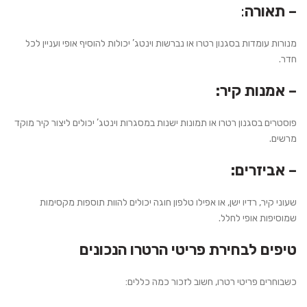
– תאורה
:
מנורות עומדות בסגנון רטרו או נברשות וינטג’ יכולות להוסיף אופי ועניין לכל
חדר.
– אמנות קיר:
פוסטרים בסגנון רטרו או תמונות ישנות במסגרות וינטג’ יכולים ליצור קיר מוקד
מרשים.
– אביזרים:
שעוני קיר, רדיו ישן, או אפילו טלפון חוגה יכולים להוות תוספות מקסימות
שמוסיפות אופי לחלל.
טיפים לבחירת פריטי הרטרו הנכונים
כשבוחרים פריטי רטרו, חשוב לזכור כמה כללים: