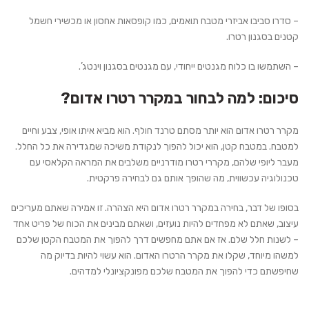
– סדרו סביבו אביזרי מטבח תואמים, כמו קופסאות אחסון או מכשירי חשמל
קטנים בסגנון רטרו.
– השתמשו בו כלוח מגנטים ייחודי, עם מגנטים בסגנון וינטג’.
סיכום: למה לבחור במקרר רטרו אדום?
מקרר רטרו אדום הוא יותר מסתם טרנד חולף. הוא מביא איתו אופי, צבע וחיים
למטבח. במטבח קטן, הוא יכול להפוך לנקודת משיכה שמגדירה את כל החלל.
מעבר ליופי שלהם, מקררי רטרו מודרניים משלבים את המראה הקלאסי עם
טכנולוגיה עכשווית, מה שהופך אותם גם לבחירה פרקטית.
בסופו של דבר, בחירה במקרר רטרו אדום היא הצהרה. זו אמירה שאתם מעריכים
עיצוב, שאתם לא מפחדים להיות נועזים, ושאתם מבינים את הכוח של פריט אחד
– לשנות חלל שלם. אז אם אתם מחפשים דרך להפוך את המטבח הקטן שלכם
למשהו מיוחד, שקלו את מקרר הרטרו האדום. הוא עשוי להיות בדיוק מה
שחיפשתם כדי להפוך את המטבח שלכם מפונקציונלי למדהים.