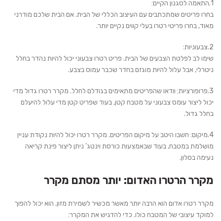
1.התאמה לסגנון הקיים:
בחרו פריטים שמתכתבים עם העיצוב הכללי של הבית. אם הבית שלכם מודרני
מאוד, בחרו פריטי רטרו בעלי קווים נקיים יותר.
2.צבעוניות:
שימו לב לפלטת הצבעים של הבית. פריט רטרו צבעוני יכול להיות נהדר בחלל
ניטרלי, אבל עלול להיות מוגזם בחדר שכבר עמוס בצבע.
3.פרופורציות: וודאו שהפריטים מתאימים בגודלם לחלל. מקרר רטרו גדול מדי
יכול ליצור עומס צבעוני על מטבח קטן, בעוד שפריט קטן מדי עלול להיעלם
בחלל גדול.
4.מיקום: חשבו היטב על מיקום הפריטים. מקרר רטרו יכול להיות נקודת עניין
מושלמת במטבח, בעוד שבאמצעות כורסת וינטג’ ניתן ליצור פינת קריאה
נעימה בסלון.
מקרר הרטרו האדום: יותר מסתם מקרר
מקרר רטרו אדום הוא הרבה יותר מאשר מכשיר לשמירת מזון. הוא יכול להפוך
למוקד עיצובי של המטבח כולו. כדי להדגיש את המקרר: