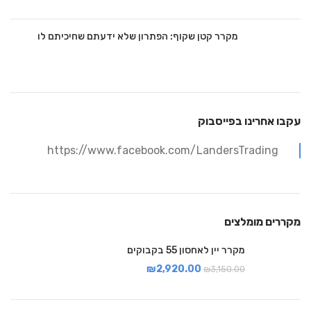
מקרר קטן שקוף: הפתרון שלא ידעתם שחיכיתם לו
עקבו אחרינו בפייסבוק
https://www.facebook.com/LandersTrading
מקררים מומלצים
מקרר יין לאחסון 55 בקבוקים
₪
2,920.00
₪
3,150.00