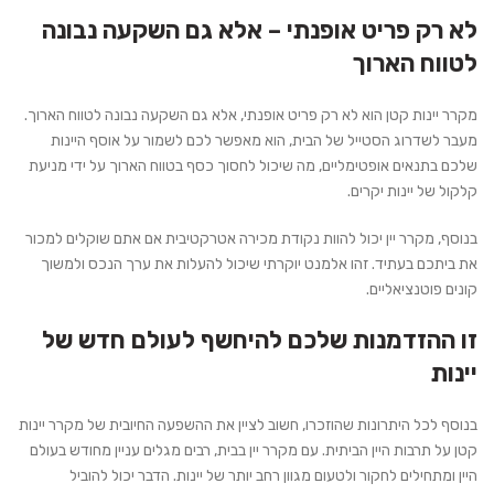
לא רק פריט אופנתי – אלא גם השקעה נבונה
לטווח הארוך
מקרר יינות קטן הוא לא רק פריט אופנתי, אלא גם השקעה נבונה לטווח הארוך.
מעבר לשדרוג הסטייל של הבית, הוא מאפשר לכם לשמור על אוסף היינות
שלכם בתנאים אופטימליים, מה שיכול לחסוך כסף בטווח הארוך על ידי מניעת
קלקול של יינות יקרים.
בנוסף, מקרר יין יכול להוות נקודת מכירה אטרקטיבית אם אתם שוקלים למכור
את ביתכם בעתיד. זהו אלמנט יוקרתי שיכול להעלות את ערך הנכס ולמשוך
קונים פוטנציאליים.
זו ההזדמנות שלכם להיחשף לעולם חדש של
יינות
בנוסף לכל היתרונות שהוזכרו, חשוב לציין את ההשפעה החיובית של מקרר יינות
קטן על תרבות היין הביתית. עם מקרר יין בבית, רבים מגלים עניין מחודש בעולם
היין ומתחילים לחקור ולטעום מגוון רחב יותר של יינות. הדבר יכול להוביל