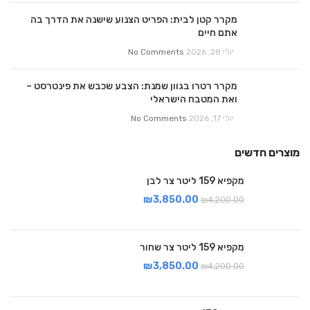
מקרר קטן לבית: הפריט הצנוע שישנה את הדרך בה
אתם חיים
יולי 28, 2026
No Comments
מקרר רטרו בגוון שמנת: הצבע שכבש את פינטרסט –
ואת המטבח הישראלי
יולי 17, 2026
No Comments
מוצרים חדשים
מקפיא 159 ליטר צר לבן
₪
3,850.00
₪
4,200.00
מקפיא 159 ליטר צר שחור
₪
3,850.00
₪
4,200.00