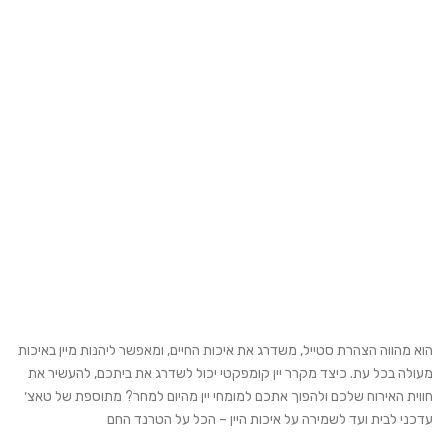
הוא מהווה הצהרת סטייל, משדרג את איכות החיים, ומאפשר ליהנות מיין באיכות
מעולה בכל עת.
כיצד מקרר יין קומפקטי יכול לשדרג את ביתכם, להעשיר את
חווית האירוח שלכם ולהפוך אתכם למומחי יין מהיום למחר? מתוספת של טאצ׳
עדכני לבית ועד לשמירה על איכות היין – הכל על הטרנד החם