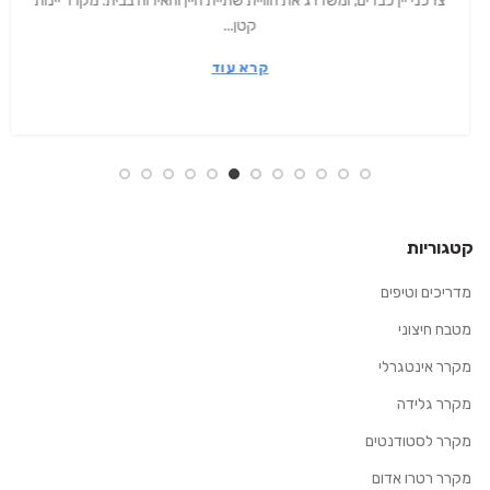
צרכני יין כבדים, ומשדרג את חוויית שתיית היין והאירוח בבית. מקרר יינות
קטן...
קרא עוד
קטגוריות
מדריכים וטיפים
מטבח חיצוני
מקרר אינטגרלי
מקרר גלידה
מקרר לסטודנטים
מקרר רטרו אדום