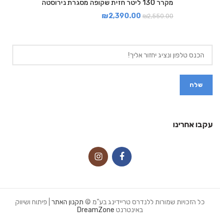
מקרר 130 ליטר חזית שקופה מסגרת נירוסטה
₪
2,390.00
₪
2,550.00
עקבו אחרינו
כל הזכויות שמורות ללנדרס טריידינג בע"מ ©
תקנון האתר
| פיתוח ושיווק
באינטרנט
DreamZone