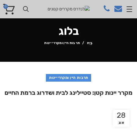
0
בלוג
בַּיִת
תרבות היין ומקררי יינות
תרבות היין ומקררי יינות
מקרר יינות קטן: סטיילינג לבית ושדרוג ברמת החיים
28
אוג