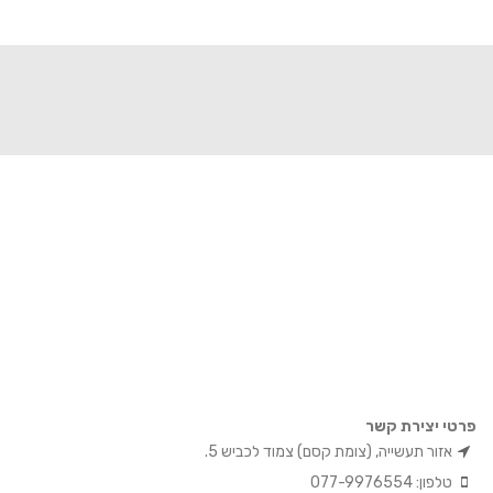
פרטי יצירת קשר
אזור תעשייה, (צומת קסם) צמוד לכביש 5.
טלפון: 077-9976554