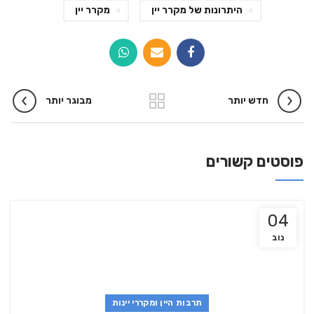
היתרונות של מקרר יין
מקרר יין
חדש יותר
מבוגר יותר
פוסטים קשורים
04
נוב
תרבות היין ומקררי יינות