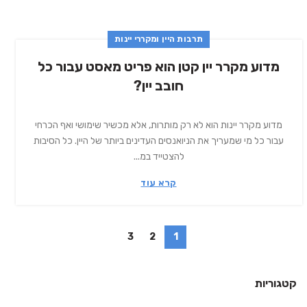
תרבות היין ומקררי יינות
מדוע מקרר יין קטן הוא פריט מאסט עבור כל
חובב יין?
מדוע מקרר יינות הוא לא רק מותרות, אלא מכשיר שימושי ואף הכרחי
עבור כל מי שמעריך את הניואנסים העדינים ביותר של היין. כל הסיבות
להצטייד במ...
קרא עוד
3
2
1
קטגוריות