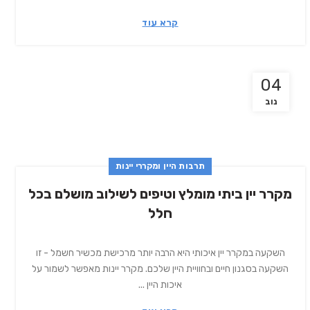
קרא עוד
04
נוב
תרבות היין ומקררי יינות
מקרר יין ביתי מומלץ וטיפים לשילוב מושלם בכל
חלל
השקעה במקרר יין איכותי היא הרבה יותר מרכישת מכשיר חשמל - זו
השקעה בסגנון חיים ובחוויית היין שלכם. מקרר יינות מאפשר לשמור על
איכות היין ...