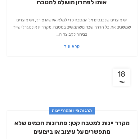
אותו לפתרון מושלם למטבח
יש מוצרים שנכנסים אל המטבח כדי למלא איזשהו צורך, ויש מוצרים
שמשנים את כל הדרך שבה משתמשים במטבח. מקרר יין אינטגרלי שייך
בבירור לקבוצה ה...
קרא עוד
18
מאי
תרבות היין ומקררי יינות
מקרר יינות למטבח קטן: פתרונות חכמים שלא
מתפשרים על עיצוב או ביצועים