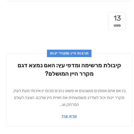
13
ספט
תרבות היין ומקררי יינות
קיבולת מרשימה ומדפי עץ: האם נמצא דגם
מקרר היין המושלם?
בין אם אתם אספנים מושבעים או פשוט נהנים מכוס יין איכותי מעת לעת,
מקרר יינות יכול לשדרג משמעותית את חוויית היין שלכם. הצצה לעולם
המרתק ש...
קרא עוד