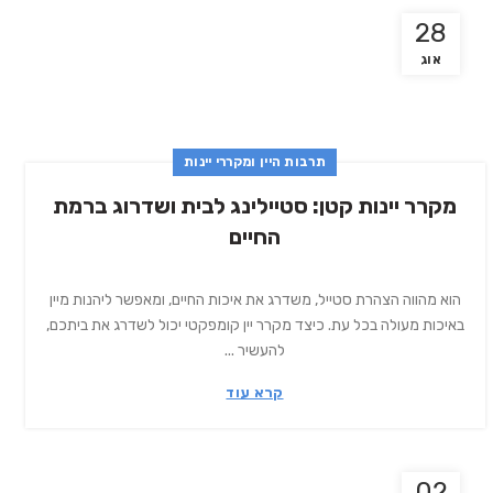
28
אוג
תרבות היין ומקררי יינות
מקרר יינות קטן: סטיילינג לבית ושדרוג ברמת
החיים
הוא מהווה הצהרת סטייל, משדרג את איכות החיים, ומאפשר ליהנות מיין
באיכות מעולה בכל עת. כיצד מקרר יין קומפקטי יכול לשדרג את ביתכם,
להעשיר ...
קרא עוד
02