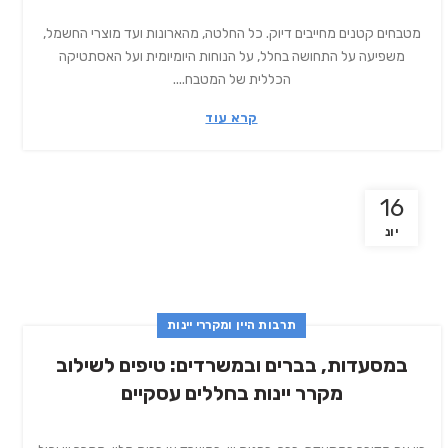
מטבחים קטנים מחייבים דיוק. כל החלטה, מהארונות ועד מוצרי החשמל,
משפיעה על התחושה בחלל, על הנוחות היומיומית ועל האסתטיקה
הכללית של המטבח....
קרא עוד
16
יונ
תרבות היין ומקררי יינות
במסעדות, בברים ובמשרדים: טיפים לשילוב
מקרר יינות בחללים עסקיים