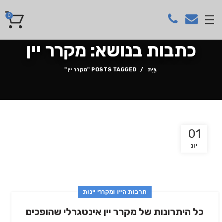
0
כתבות בנושא: מקרר יין
בַּיִת
POSTS TAGGED "מקרר יין"
01
יונ
תרבות היין ומקררי יינות
כל היתרונות של מקרר יין אינטגרלי שהופכים