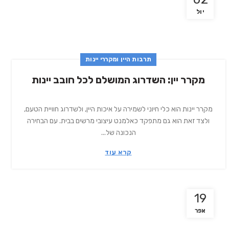
יול
תרבות היין ומקררי יינות
מקרר יין: השדרוג המושלם לכל חובב יינות
מקרר יינות הוא כלי חיוני לשמירה על איכות היין, ולשדרוג חוויית הטעם,
ולצד זאת הוא גם מתפקד כאלמנט עיצובי מרשים בבית. עם הבחירה
הנכונה של...
קרא עוד
19
אפר