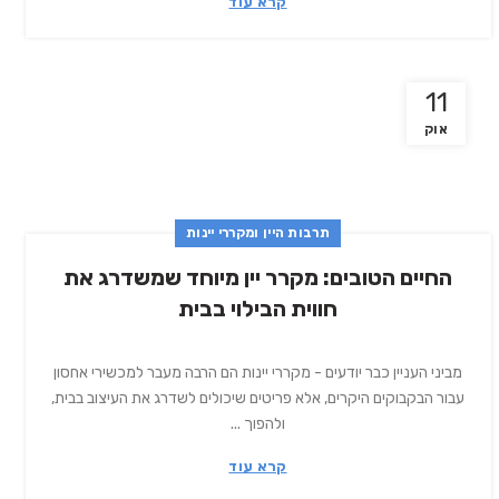
קרא עוד
11
אוק
תרבות היין ומקררי יינות
החיים הטובים: מקרר יין מיוחד שמשדרג את
חווית הבילוי בבית
מביני העניין כבר יודעים - מקררי יינות הם הרבה מעבר למכשירי אחסון
עבור הבקבוקים היקרים, אלא פריטים שיכולים לשדרג את העיצוב בבית,
ולהפוך ...
קרא עוד