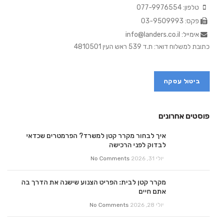
טלפון: 077-9976554
פקס: 03-9509993
אימייל: info@landers.co.il
כתובת למשלוח דואר: ת.ד 539 ראש העין 4810501
ביטול עסקה
פוסטים אחרונים
איך לבחור מקרר קטן למשרד? הפרמטרים שכדאי
לבדוק לפני הרכישה
יולי 31, 2026
No Comments
מקרר קטן לבית: הפריט הצנוע שישנה את הדרך בה
אתם חיים
יולי 28, 2026
No Comments