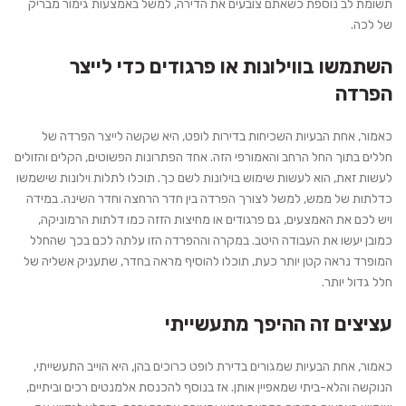
תשומת לב נוספת כשאתם צובעים את הדירה, למשל באמצעות גימור מבריק
של לכה.
השתמשו בווילונות או פרגודים כדי לייצר
הפרדה
כאמור, אחת הבעיות השכיחות בדירות לופט, היא שקשה לייצר הפרדה של
חללים בתוך החל הרחב והאמורפי הזה. אחד הפתרונות הפשוטים, הקלים והזולים
לעשות זאת, הוא לעשות שימוש בוילונות לשם כך. תוכלו לתלות וילונות שישמשו
כדלתות של ממש, למשל לצורך הפרדה בין חדר הרחצה וחדר השינה. במידה
ויש לכם את האמצעים, גם פרגודים או מחיצות הזזה כמו דלתות הרמוניקה,
כמובן יעשו את העבודה היטב. במקרה וההפרדה הזו עלתה לכם בכך שהחלל
המופרד נראה קטן יותר כעת, תוכלו להוסיף מראה בחדר, שתעניק אשליה של
חלל גדול יותר.
עציצים זה ההיפך מתעשייתי
כאמור, אחת הבעיות שמגורים בדירת לופט כרוכים בהן, היא הוייב התעשייתי,
הנוקשה והלא-ביתי שמאפיין אותן. אז בנוסף להכנסת אלמנטים רכים וביתיים,