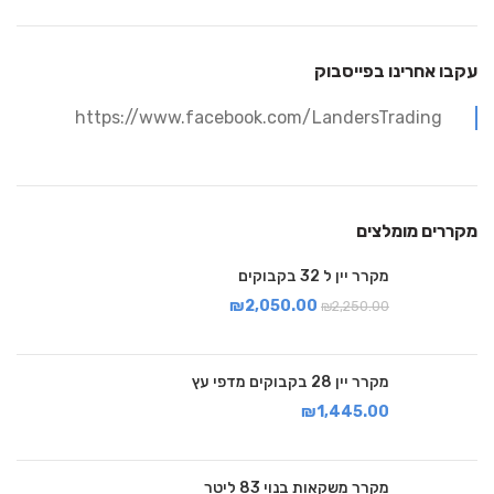
עקבו אחרינו בפייסבוק
https://www.facebook.com/LandersTrading
מקררים מומלצים
מקרר יין ל 32 בקבוקים
₪
2,050.00
₪
2,250.00
מקרר יין 28 בקבוקים מדפי עץ
₪
1,445.00
מקרר משקאות בנוי 83 ליטר