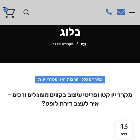
0
בלוג
בַּיִת
מקררים כללי
,
מקררים כללי
תרבות היין ומקררי יינות
מקרר יין קטן ופריטי עיצוב בקווים מעוגלים ורכים –
איך לעצב דירת לופט?
13
דצמ