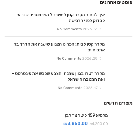
פוסטים אחרונים
איך לבחור מקרר קטן למשרד? הפרמטרים שכדאי
לבדוק לפני הרכישה
יולי 31, 2026
No Comments
מקרר קטן לבית: הפריט הצנוע שישנה את הדרך בה
אתם חיים
יולי 28, 2026
No Comments
מקרר רטרו בגוון שמנת: הצבע שכבש את פינטרסט –
ואת המטבח הישראלי
יולי 17, 2026
No Comments
מוצרים חדשים
מקפיא 159 ליטר צר לבן
₪
3,850.00
₪
4,200.00