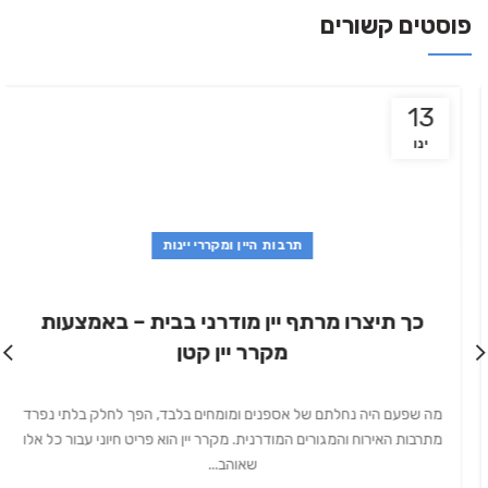
פוסטים קשורים
13
ינו
תרבות היין ומקררי יינות
כך תיצרו מרתף יין מודרני בבית – באמצעות
מקרר יין קטן
מה שפעם היה נחלתם של אספנים ומומחים בלבד, הפך לחלק בלתי נפרד
מתרבות האירוח והמגורים המודרנית. מקרר יין הוא פריט חיוני עבור כל אלו
שאוהב...