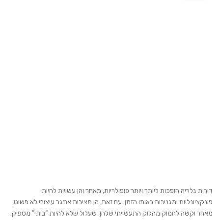
ד
ירות גלריה הופכות ליותר ויותר פופולריות, מאחר והן עשויות להיות
פונקציונליות ומגניבות באותו הזמן. עם זאת, הן מציבות אתגר עיצובי לא פשוט,
מאחר וקשה לחמוק מהלוק התעשייתי שלהן, שעלול שלא להיות “ביתי” מספיק.