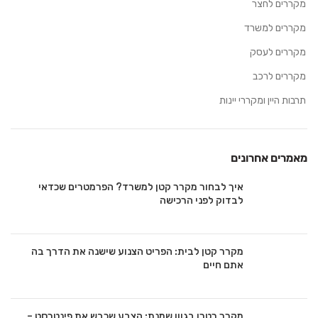
מקררים לחצר
מקררים למשרד
מקררים לעסק
מקררים לרכב
תרבות היין ומקררי יינות
מאמרים אחרונים
איך לבחור מקרר קטן למשרד? הפרמטרים שכדאי
לבדוק לפני הרכישה
מקרר קטן לבית: הפריט הצנוע שישנה את הדרך בה
אתם חיים
מקרר רטרו בגוון שמנת: הצבע שכבש את פינטרסט –