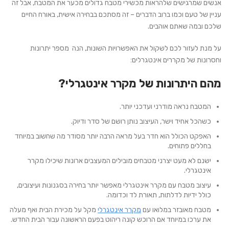
אנשים שמרגישים שלהראות מכשירי מטבח גדולים מכער את המטבח, אבל זה
עניין של טעם וכמו ברוב הדברים – זה מסתכם בבחירה אישית, באורח החיים
שלכם ובמה שאתם אוהבים.
על מנת לעזור לכם לשקול את האפשרויות השונות, הנה מספר יתרונות
וחסרונות של מקררים אינטגרלים:
מהם היתרונות של מקרר אינטגרלי?
המטבח נראה מודרני ועדכני יותר.
כשהכל אחיד וישר, העיצוב נותן רושם של סדר ודיוק.
האפקט הכולל הוא חדר בעל מראה הרבה יותר מסודר מה שחשוב במיוחד
בחללים פתוחים.
ישנם לא מעט יצרני מטבחים מובילים המעצבים ארונות שיכילו מקרר
אינטגרלי.
עיצוב מטבח עם מקרר אינטגרלי מאפשר יותר בחירה בסגנונות ועיצובים,
כולל ידיות לדלתות, תאורת לד וכדומה.
מטבח מאובזר במלואו עם
מקרר אינטגרלי
מקל על מכירת הבית ואף מעלה
את ערכו במיוחד אם הרוכש קונה ריהוט בפעם הראשונה עבור הבית החדש.