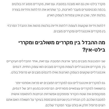
מקרר בילט-אין גם הוא מובנה במטבח. עם זאת, מקררים מסוג זה בולטים
בכמה סנטימטרים מעבר לארונות, כך שתראו את הדלתות והידיות בצורה
בולטת יותר, שכן הן אינן צמודות לעומק הארון.
דלתות וידיות שקועות לעומת דלתות וידיות בולטות מהוות את ההבדל המרכזי
בין מקררים אינטגרליים ומקררים מובנים.
מה ההבדל בין מקררים משולבים ומקררי
בילט-אין?
שני הסגנונות מובנים בתוך ארונות המטבח. עם זאת, אחד ההבדלים העיקריים
בין מקררים אינטגרליים לעומת מקררים מובנים הוא עומק החזית. דגמים
אינטגרליים שקועים כעומק הארונות ואילו לדגמים מובנים יש פרופיל בולט.
גם למקררים אינטגרליים וגם למקררים המובנים יש מראה אסתטי יותר
בהשוואה למקררים עצמאיים מסורתיים. הם זמינים במגוון רחב של דגמים,
ממקסמים את שטח הקירור ומספקים אפשרויות הניתנות להתאמה אישית
למטבח שלכם. לכן הבחירה בין שניהם מתבססת בעיקר על השאלה האם אתם
רוצים פרופיל חלק או בולט עבור המקרר שלכם.