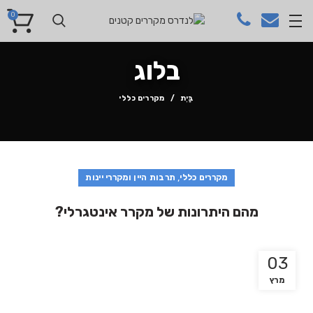
0
בלוג
בַּיִת
מקררים כללי
,
מקררים כללי
תרבות היין ומקררי יינות
מהם היתרונות של מקרר אינטגרלי?
03
מרץ