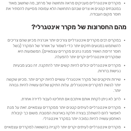
מקררים אינטגרליים מעניקים מראה ותחושה של מרחב, מה שחשוב מאוד
במטבחים קטנים או צרים שבהם התחושה הלא עמוסה מסייעת להסתיר את
חוסר מקום העבודה.
מהם החסרונות של מקרר אינטגרלי?
במקרים רבים מקררים אינטגרליים צורכים יותר אנרגיה מכיוון שהם צריכים
להשתמש במנועים חזקים יותר כדי לשמור על אוורור של המקרר (בשל
חוסר זרימת האוויר ממנה נהנים מקררים עצמאיים). המשמעות היא
שמקררים אינטגרליים יקרים יותר להפעלה.
מקררים אינטגרלים יכולים להיות קשים יותר להתקנה. זה נובע מבעיות
נגישות ברורות.
שירות ותיקונים של מקרר אינטגרלי עשויים להיות יקרים יותר. מכיוון שקשה
יותר לגשת למקררים אינטגרלים, עלות התיקון שלהם עשויה להיות גבוהה
יותר.
לרוב לא ניתן לקחת אותם איתכם אם תחליטו לעבור לדירה אחרת.
מקררים אינטגרליים לעיתים קטנים יותר ממקררים עצמאיים. זאת על מנת
לאפשר להם להשתלב בצורה חלקה בארונות המטבח. משום כך קיבולת
האחסון עשויה להיות נמוכה יותר במקרר אינטגרלי.
מקררים אינטגרליים לעיתים יקרים יותר לקנייה בהשוואה למקררים עצמאיים