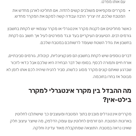
עם אותו מפרט.
מקררים ומקפיאים משולבים קשים להזזה. אם תחליטו לארגן מחדש את
המטבח שלכם, זה יצריך הרבה עבודה קשה למקם את המקרר מחדש.
כאשר מחליטים אם לקנות מקרר אינטגרלי או מקרר עצמאי יש לקחת בחשבון
גורמים רבים. הטיעונים העיקריים בעד ונגד מפורטים לעיל אך חשוב גם לקחת
בחשבון את גודל השטח שעומד לרשותכם במטבח שלכם.
דברים נוספים שיש לקחת בחשבון הם פונקציונליות, קיבולת, גורמים סביבתיים,
אורח חיים ותמורה לכסף. בסופו של דבר הבחירה היא שלכם אבל כדאי לזכור
שברגע שאתם קונים מקרר מסוג כלשהו, סביר להניח שיהיה לכם אותו לזמן לא
מבוטל אז בחרו בחוכמה.
מה ההבדל בין מקרר אינטגרלי למקרר
בילט-אין?
מקררים אינטגרלים מובנים בתוך המטבח ומעוצבים כך שישתלבו לחלוטין
בארונות המטבח. הם זורמים לחלוטין עם עומק הדלפק, מה שיוצר עיצוב חלק
שאינו נראה במטבח. התוצאה שמתקבלת מאוד עדינה וחלקה.