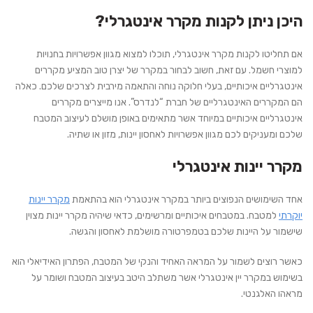
היכן ניתן לקנות מקרר אינטגרלי?
אם תחליטו לקנות מקרר אינטגרלי, תוכלו למצוא מגוון אפשרויות בחנויות
למוצרי חשמל. עם זאת, חשוב לבחור במקרר של יצרן טוב המציע מקררים
אינטגרליים איכותיים, בעלי חלוקה נוחה והתאמה מירבית לצרכים שלכם. כאלה
הם המקררים האינטגרליים של חברת “לנדרס”. אנו מייצרים מקררים
אינטגרליים איכותיים במיוחד אשר מתאימים באופן מושלם לעיצוב המטבח
שלכם ומעניקים לכם מגוון אפשרויות לאחסון יינות, מזון או שתיה.
מקרר יינות אינטגרלי
אחד השימושים הנפוצים ביותר במקרר אינטגרלי הוא בהתאמת
מקרר יינות
יוקרתי
למטבח. במטבחים איכותיים ומרשימים, כדאי שיהיה מקרר יינות מצוין
שישמור על היינות שלכם בטמפרטורה מושלמת לאחסון והגשה.
כאשר רוצים לשמור על המראה האחיד והנקי של המטבח, הפתרון האידיאלי הוא
בשימוש במקרר יין אינטגרלי אשר משתלב היטב בעיצוב המטבח ושומר על
מראהו האלגנטי.