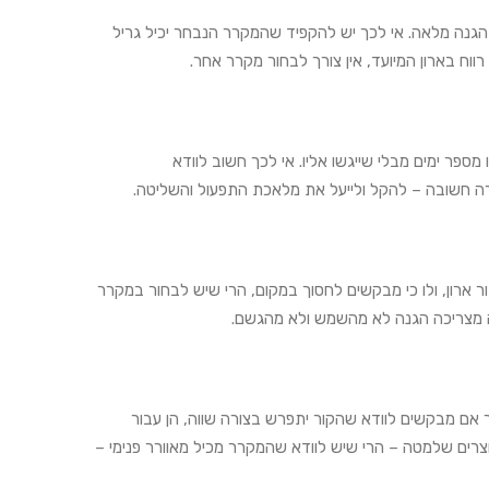
ור הגנה מלאה. אי לכך יש להקפיד שהמקרר הנבחר יכיל גריל
וח בארון המיועד, אין צורך לבחור מקרר אחר.
ספר ימים מבלי שייגשו אליו. אי לכך חשוב לוודא
רה חשובה – להקל ולייעל את מלאכת התפעול והשליטה.
ר ארון, ולו כי מבקשים לחסוך במקום, הרי שיש לבחור במקרר
ינה מצריכה הגנה לא מהשמש ולא מהגשם.
ך אם מבקשים לוודא שהקור יתפרש בצורה שווה, הן עבור
צרים שלמטה – הרי שיש לוודא שהמקרר מכיל מאוורר פנימי –