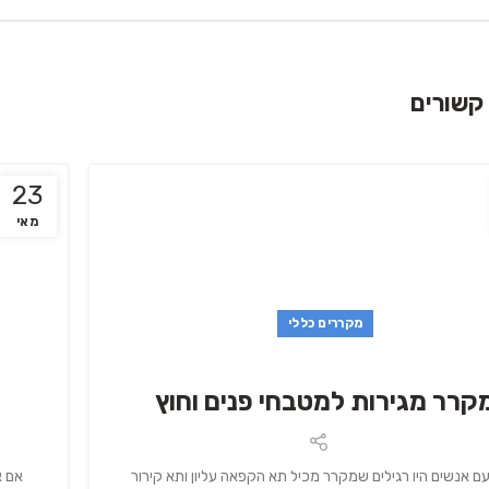
קשורים
23
מאי
מקררים כללי
קרר מגירות למטבחי פנים וחוץ
אם א
ם אנשים היו רגילים שמקרר מכיל תא הקפאה עליון ותא קירור