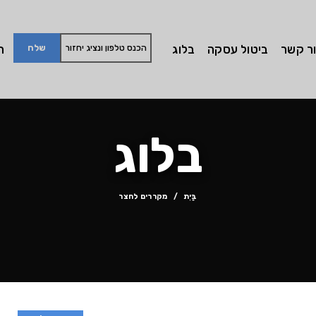
ר קשר
ביטול עסקה
בלוג
חי
בלוג
בַּיִת
מקררים לחצר