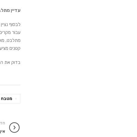
עדיין מתל
לבסוף נציי
עבור מקרים 
מתלבט, מוטב
קטנים מציעים
בדוק את הק
מטבח ח
חדש
איך