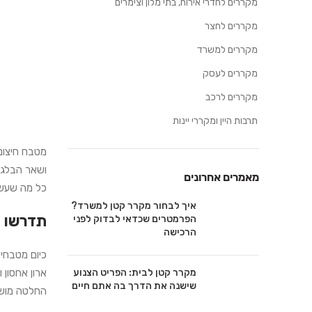
מקררים לחדרי אירוח, בתי מלון וצימרים
מקררים לחצר
מקררים למשרד
מקררים לעסק
מקררים לרכב
תרבות היין ומקררי יינות
מטבח חיצוני
ושאר הבלגן
מאמרים אחרונים
כל מה שעשוי
איך לבחור מקרר קטן למשרד?
תדרשו י
הפרמטרים שכדאי לבדוק לפני
הרכישה
כיום מטבחי 
מקרר קטן לבית: הפריט הצנוע
ארון אחסון
שישנה את הדרך בה אתם חיים
החלטה מושכ