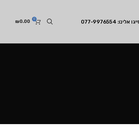
0
יגו אלינו: 077-9976554
₪
0.00