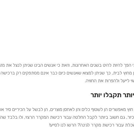
 הפך להיות להיט בשנים האחרונות, וזאת כי אנשים הבינו שניתן לנצל את מזג
 מחוץ לבית, כך שניתן למצוא שאנשים כיום כבר אינם מסתפקים רק ברכישה 
 לייעל ולהפרות את החוויה.
ותר תקבלו יותר
חוץ מאפשרים הן לשטוף כלים והן לאחסן מוצרים, הן לבשל על הכיריים סיר א
 וכיור, גם חשוב ביותר לקבל החלטה עבור רכישת המקרר הרצוי, ולו בלבד שה
לת עבור רכישת מקרר לגינה? הרשו לנו לסייע!