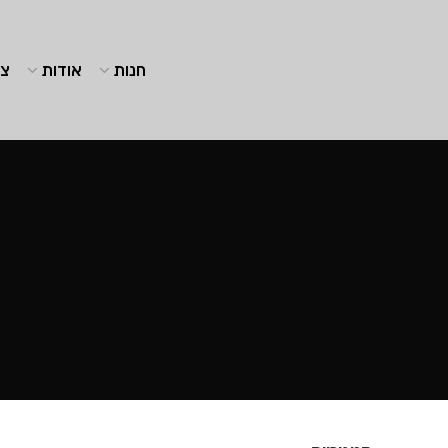
חנות
אודות
צו