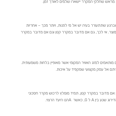
א מראש שחלקי המקרר יישארו שלמים לאורך זמן.
רגע שתתעורר בעיה יש אל מי לפנות, ויותר מכך – אחריות
צר. אי לכך, גם אם מדובר במקרר קטן וגם אם מדובר במקרר
לגים כClass T-, וזאת על מנת לוודא שהם מותאמים למזג האוויר המקומי אשר מאופיין בלחות משמעותית.
יתם אל עסק מקצועי שמקפיד על איכות.
ן אם מדובר במקרר קטן, תמיד מומלץ לרכוש מקרר חסכוני
 Aהנו היעד הרצוי.