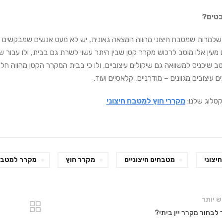
בטים?
ן שלמרות שמטבח חיצוני מהווה המצאה גאונית, יש לא מעט אנשים שמבקשים
מעין אלו מוטב לרכוש מקרר קטן שבין היתר עשוי לשרת גם בבית, ולו עבור ש
 שיכניס למשוואה גם שיקולים עיצוביים, ולו כי בבית המקרר הקטן מהווה חל
 עיצובים מגוונים – מודרניים, קלאסיים ועוד.
טלוג שלנו:
מקררי חוץ למטבח חיצוני
יצוני
מטבחים חיצוניים
מקרר חוץ
מקרר למטבח 
 יותר
 לבחור מקרר יין ביתי?