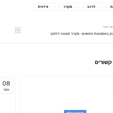
ת
לרכב
מקרר
צידנית
 יותר
וק באמצעות החושים- מקרר תצוגה דלפקי
קשורים
08
פבר
מקררים כללי