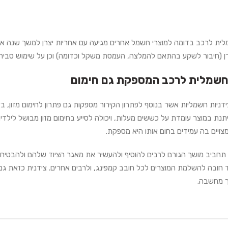
לית לרכב בדומה למוצרי חשמל אחרים מגיעה עם אחריות יצרן למשך שנה 
רן (חיבור לשקע בהתאם להמלצה, העמסת משקל וכדומה) וכן על שימוש סביר.
חשמלית לרכב המספקת גם חימום
צידניות חשמליות אשר בנוסף לפתרון הקירור מספקות גם פתרון לחימום מז
נת במוצר עומדת על כששים מעלות, ויכולה לסייע בחימום מזון מבושל לילדים
צויים בה עמידים בחום אותו היא מספקת.
 תחביב מושך הגורם לרבים להוסיף ולהעשיר את מאגר הציוד שלהם ולהבטיח 
ד חובה להשלמת המוצרים לכל חובב קמפינג, ולרבים אחרים. צידנית כזאת ג
ך מחשבה.