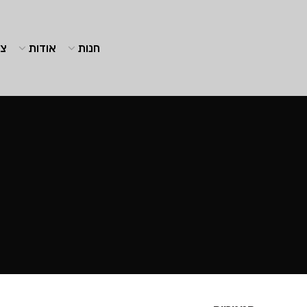
חנות
אודות
צו