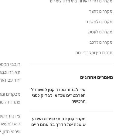
מקררים לחדרי אירוח, בתי מלון וצימרים
מקררים לחצר
מקררים למשרד
מקררים לעסק
מקררים לרכב
תרבות היין ומקררי יינות
חובבי הקמפ
תאורה וכמו
מאמרים אחרונים
יחד עם זאת
איך לבחור מקרר קטן למשרד?
מבקרים ומטי
הפרמטרים שכדאי לבדוק לפני
הרכישה
פתרון זה מת
צידנית חשמ
מקרר קטן לבית: הפריט הצנוע
היא למעשה מ
שישנה את הדרך בה אתם חיים
ופרטי מזון