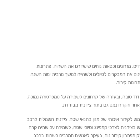
ם, מזרונים וכסאות נוחים שישדרגו את השהיה, פתרונות
נים את המבקרים לטיולים ולשהייה למשך מרבית ימות השנה.
ונות קירור.
בידוד טובה, ובעזרה של קרחונים לשמירה על טמפרטורה נמוכה.
 מאחר והקרח נמס גם בתוך צידנית מבודדת.
ש לקירור איכותי של מזון בתנאי שטח. צידנית חשמלית לרכב
ש בצידנית לצרכי קמפינג וטיולי שטח, לשמירה על שתיה קרה
ק מפתרון קירור נוח, בעיקר לאנשים המרבים לשהות ברכב