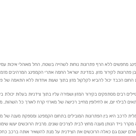
ינג מחפשים ללא הרף פתרונות נוחות לשהייה בשטח, החל מאוהלי איכות עמידי
בן פתרונות לקירור מזון. במדינת ישראל החמה אתרי הקמפינג המרהיבים מזמי
 החום הכבד יכול להביא לקלקול מזון בתוך שעות אחדות ללא התאמה של פתר
ילים רבים מסתפקים בקירור המזון ושמירה עליו בתוך צידניות בעלות יכולת 
אים לבילוי יום, או לחילופין מחייב רכישה של מארזי קרח לאורך כל השהות,
לית לרכב היא בין הפתרונות המובילים בתחום הקמפינג ומספקת מענה של ממ
קרר נייד הנותן מענה מחוץ לבית לצרכים שונים. מרבית הרוכשים יעשו שימו
, אולם ישנם גם כאלה הרוכשים את הצידנית על מנת להשאיר אותה ברכב כחל