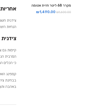
מקרר 68 ליטר חזית אטומה
אחריות
₪
1,490.00
₪
1,600.00
צידנית חשמ
הנחיות היצ
צידנית 
קיימות גם 
המרבית הנית
כי הכלים המ
קמפינג הוא
בבחינת ציו
באהבה ותו