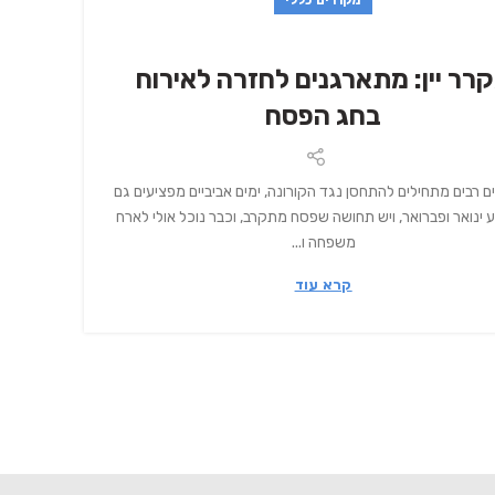
רר יין: מתארגנים לחזרה לאירוח
מק
בחג הפסח
ם רבים מתחילים להתחסן נגד הקורונה, ימים אביביים מפציעים גם
עיצוב
ינואר ופברואר, ויש תחושה שפסח מתקרב, וכבר נוכל אולי לארח
שחי 
משפחה ו...
קרא עוד