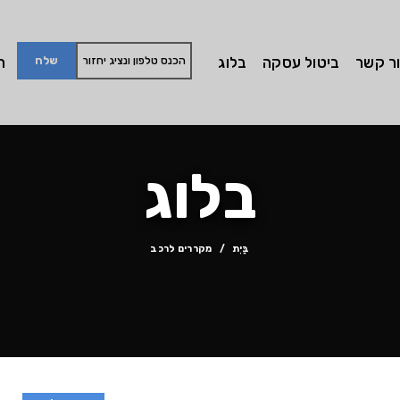
ר קשר
ביטול עסקה
בלוג
חי
בלוג
בַּיִת
מקררים לרכב