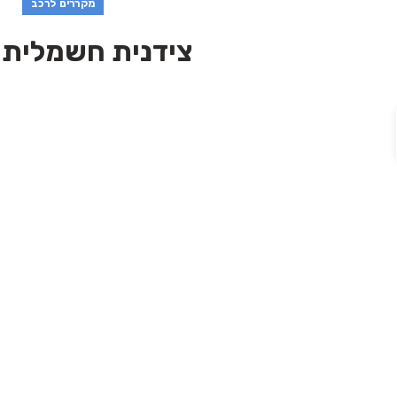
מקררים לרכב
צידנית חשמלית 