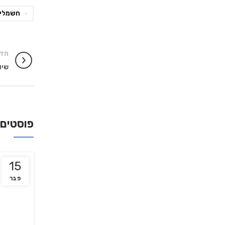
חשמלי
חדש
שיו
פוסטים 
15
פבר