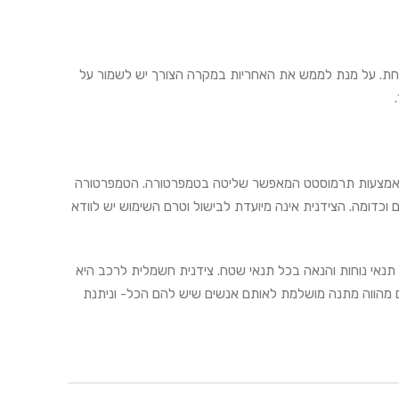
אחת. על מנת לממש את האחריות במקרה הצורך יש לשמור על
ון, באמצעות תרמוסטט המאפשר שליטה בטמפרטורה. הטמפרטורה
 וכדומה. הצידנית אינה מיועדת לבישול וטרם השימוש יש לוודא
תנאי נוחות והנאה בכל תנאי שטח. צידנית חשמלית לרכב היא
ם מהווה מתנה מושלמת לאותם אנשים שיש להם הכל- וניתנת