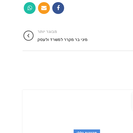
מבוגר יותר
מיני בר מקרר למשרד ולעסק
02
פבר
מקררים כללי