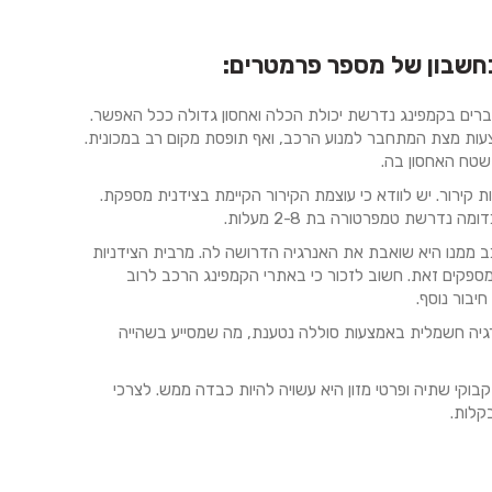
חשבון של מספר פרמטרים:
ברים בקמפינג נדרשת יכולת הכלה ואחסון גדולה ככל האפשר.
צעות מצת המתחבר למנוע הרכב, ואף תופסת מקום רב במכונית.
שטח האחסון בה.
קירור. יש לוודא כי עוצמת הקירור הקיימת בצידנית מספקת.
נדרשת טמפרטורה בת 2-8 מעלות.
 ממנו היא שואבת את האנרגיה הדרושה לה. מרבית הצידניות
מספקים זאת. חשוב לזכור כי באתרי הקמפינג הרכב לרוב
יבור נוסף.
ת כוללות גם חיבור USB המאפשר קבלת אנרגיה חשמלית באמצעות סוללה נטענת, מה שמסייע בשהייה
קי שתיה ופרטי מזון היא עשויה להיות כבדה ממש. לצרכי
קלות.