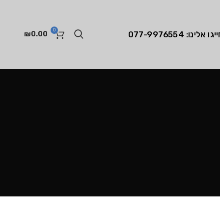
0
יגו אלינו: 077-9976554
₪
0.00